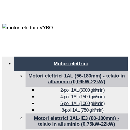
Motori elettrici
Motori elettrici 1AL (56-180mm) - telaio in
alluminio (0,09kW-22kW)
2-poli 1AL (3000 giri/min)
4-poli 1AL (1500 giri/min)
6-poli 1AL (1000 giri/min)
8-poli 1AL (750 giri/min)
Motori elettrici 3AL-IE3 (80-180mm) -
telaio in alluminio (0,75kW-22kW)