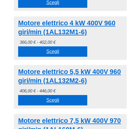
di
Scegli
pagina
Le
prezzo:
del
opzioni
Questo
da
prodotto
possono
Motore elettrico 4 kW 400V 960
prodotto
324,00 €
essere
ha
giri/min (1AL132M1-6)
a
scelte
più
355,00 €
Fascia
366,00
€
-
402,00
€
nella
varianti.
di
Scegli
pagina
Le
prezzo:
del
opzioni
Questo
da
prodotto
possono
Motore elettrico 5,5 kW 400V 960
prodotto
366,00 €
essere
ha
giri/min (1AL132M2-6)
a
scelte
più
402,00 €
Fascia
406,00
€
-
446,00
€
nella
varianti.
di
Scegli
pagina
Le
prezzo:
del
opzioni
Questo
da
prodotto
possono
Motore elettrico 7,5 kW 400V 970
prodotto
406,00 €
essere
ha