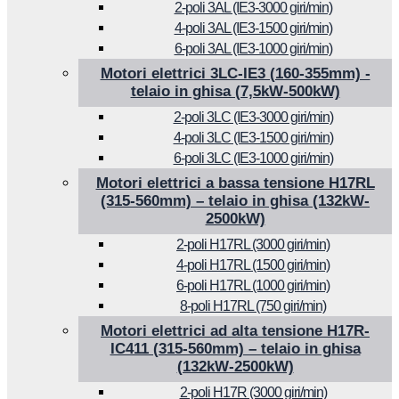
2-poli 3AL (IE3-3000 giri/min)
4-poli 3AL (IE3-1500 giri/min)
6-poli 3AL (IE3-1000 giri/min)
Motori elettrici 3LC-IE3 (160-355mm) -
telaio in ghisa (7,5kW-500kW)
2-poli 3LC (IE3-3000 giri/min)
4-poli 3LC (IE3-1500 giri/min)
6-poli 3LC (IE3-1000 giri/min)
Motori elettrici a bassa tensione H17RL
(315-560mm) – telaio in ghisa (132kW-
2500kW)
2-poli H17RL (3000 giri/min)
4-poli H17RL (1500 giri/min)
6-poli H17RL (1000 giri/min)
8-poli H17RL (750 giri/min)
Motori elettrici ad alta tensione H17R-
IC411 (315-560mm) – telaio in ghisa
(132kW-2500kW)
2-poli H17R (3000 giri/min)