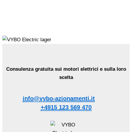
Consulenza gratuita sui motori elettrici e sulla loro
scelta
info@vybo-azionamenti.it
+4915 123 569 470