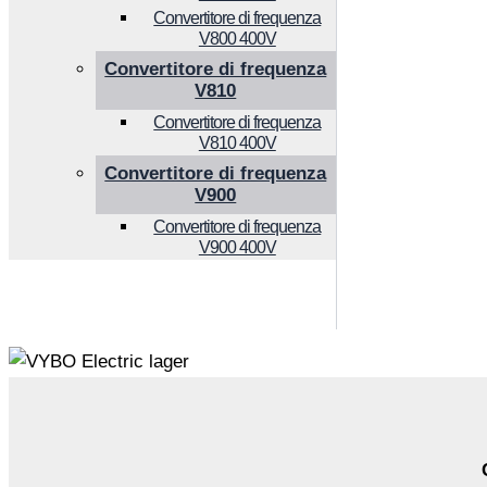
Convertitore di frequenza
V800 400V
Convertitore di frequenza
V810
Convertitore di frequenza
V810 400V
Convertitore di frequenza
V900
Convertitore di frequenza
V900 400V