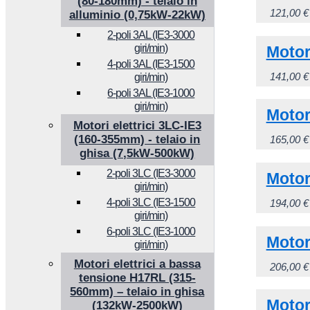
(80-180mm) - telaio in
121,00
€
alluminio (0,75kW-22kW)
2-poli 3AL (IE3-3000
giri/min)
Motor
4-poli 3AL (IE3-1500
141,00
€
giri/min)
6-poli 3AL (IE3-1000
giri/min)
Motor
Motori elettrici 3LC-IE3
(160-355mm) - telaio in
165,00
€
ghisa (7,5kW-500kW)
2-poli 3LC (IE3-3000
Motor
giri/min)
4-poli 3LC (IE3-1500
194,00
€
giri/min)
6-poli 3LC (IE3-1000
Motor
giri/min)
Motori elettrici a bassa
206,00
€
tensione H17RL (315-
560mm) – telaio in ghisa
Motor
(132kW-2500kW)