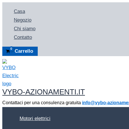
Vai
Casa
al
Negozio
contenuto
Chi siamo
Contatto
Carrello
VYBO-AZIONAMENTI.IT
Contattaci per una consulenza gratuita
info@vybo-azionament
Motori elettrici