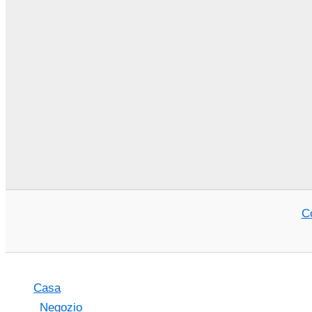
Co
Casa
Negozio