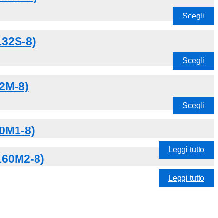
Scegli
132S-8)
Scegli
32M-8)
Scegli
60M1-8)
Leggi tutto
L160M2-8)
Leggi tutto