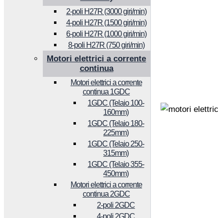
2-poli H27R (3000 giri/min)
4-poli H27R (1500 giri/min)
6-poli H27R (1000 giri/min)
8-poli H27R (750 giri/min)
Motori elettrici a corrente
continua
Motori elettrici a corrente
continua 1GDC
1GDC (Telaio 100-
160mm)
1GDC (Telaio 180-
225mm)
1GDC (Telaio 250-
315mm)
1GDC (Telaio 355-
450mm)
Motori elettrici a corrente
continua 2GDC
2-poli 2GDC
4-poli 2GDC