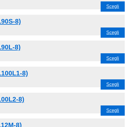
Scegli
L90S-8)
Scegli
L90L-8)
Scegli
L100L1-8)
Scegli
100L2-8)
Scegli
112M-8)