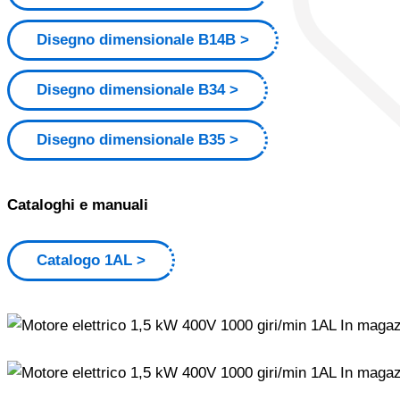
Disegno dimensionale B14B
Disegno dimensionale B34
Disegno dimensionale B35
Cataloghi e manuali
Catalogo 1AL