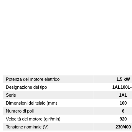
Potenza del motore elettrico
1,5 kW
Designazione del tipo
1AL100L-
Serie
1AL
Dimensioni del telaio (mm)
100
Numero di poli
6
Velocità del motore (giri/min)
920
Tensione nominale (V)
230/400