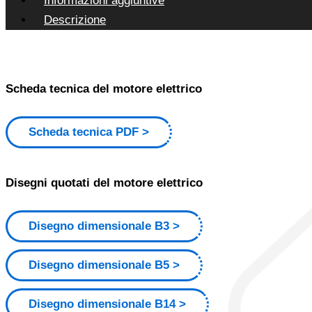
Informazioni aggiuntive
Descrizione
Scheda tecnica del motore elettrico
Scheda tecnica PDF
Disegni quotati del motore elettrico
Disegno dimensionale B3
Disegno dimensionale B5
Disegno dimensionale B14