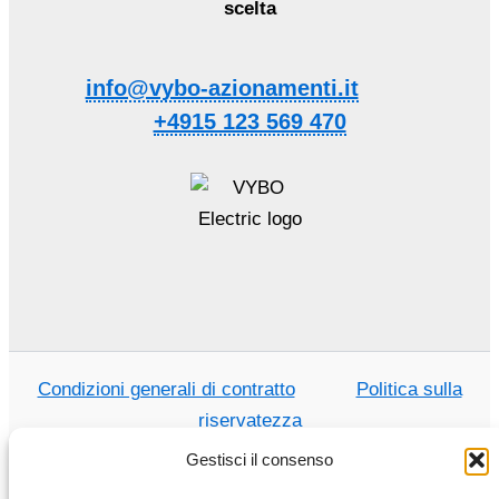
scelta
info@vybo-azionamenti.it
+4915 123 569 470
Condizioni generali di contratto
Politica sulla
riservatezza
Gestisci il consenso