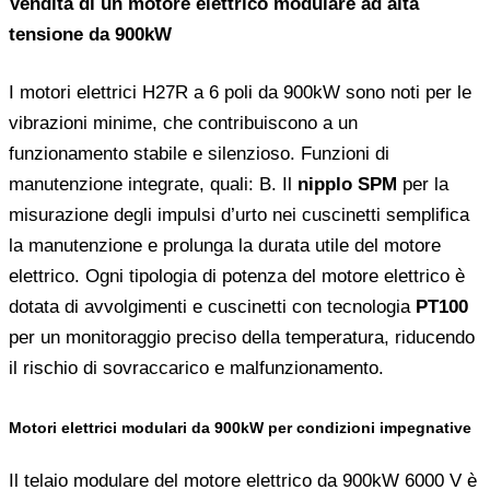
Vendita di un motore elettrico modulare ad alta
tensione da 900kW
I motori elettrici H27R a 6 poli da 900kW sono noti per le
vibrazioni minime, che contribuiscono a un
funzionamento stabile e silenzioso. Funzioni di
manutenzione integrate, quali: B. Il
nipplo SPM
per la
misurazione degli impulsi d’urto nei cuscinetti semplifica
la manutenzione e prolunga la durata utile del motore
elettrico. Ogni tipologia di potenza del motore elettrico è
dotata di avvolgimenti e cuscinetti con tecnologia
PT100
per un monitoraggio preciso della temperatura, riducendo
il rischio di sovraccarico e malfunzionamento.
Motori elettrici modulari da 900kW per condizioni impegnative
Il telaio modulare del motore elettrico da 900kW 6000 V è