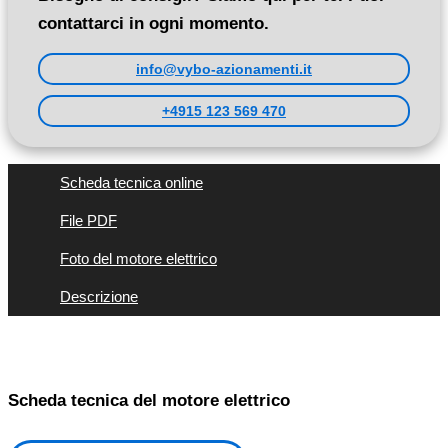
contattarci in ogni momento.
info@vybo-azionamenti.it
+4915 123 569 470
Scheda tecnica online
File PDF
Foto del motore elettrico
Descrizione
Scheda tecnica del motore elettrico