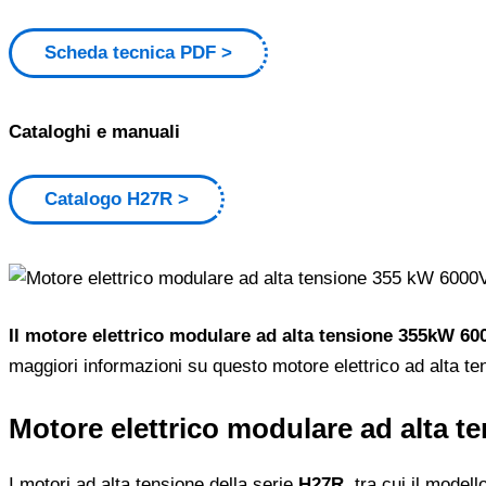
Scheda tecnica PDF
Cataloghi e manuali
Catalogo H27R
Il motore elettrico modulare ad alta tensione 355kW 60
maggiori informazioni su questo motore elettrico ad alta tens
Motore elettrico modulare ad alta 
I motori ad alta tensione della serie
H27R
, tra cui il model