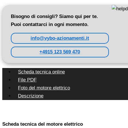
Bisogno di consigli? Siamo qui per te.
Puoi contattarci in ogni momento.
info@vybo-azionamenti.it
+4915 123 569 470
Scheda tecnica online
File PDF
Foto del motore elettrico
Descrizione
Scheda tecnica del motore elettrico