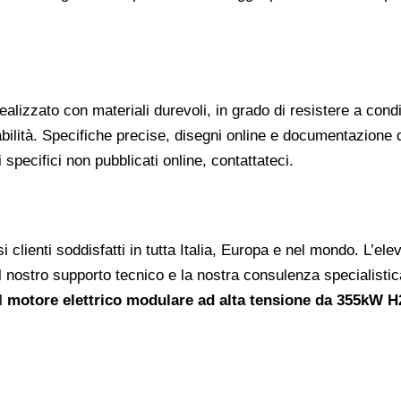
alizzato con materiali durevoli, in grado di resistere a condi
abilità. Specifiche precise, disegni online e documentazione d
specifici non pubblicati online, contattateci.
clienti soddisfatti in tutta Italia, Europa e nel mondo. L’elev
, il nostro supporto tecnico e la nostra consulenza specialisti
il
motore elettrico modulare ad alta tensione da 355kW 