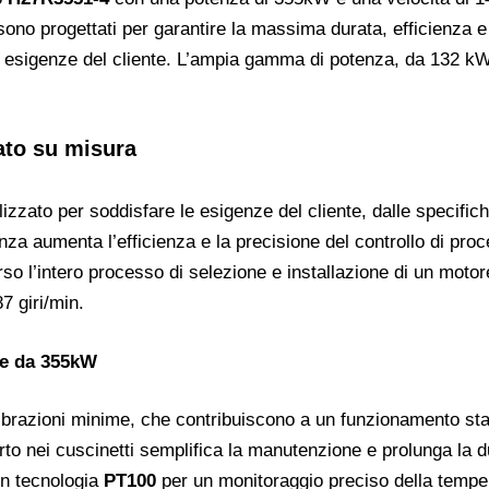
 sono progettati per garantire la massima durata, efficienza e 
e esigenze del cliente. L’ampia gamma di potenza, da 132 kW
zato su misura
zato per soddisfare le esigenze del cliente, dalle specifiche
enza aumenta l’efficienza e la precisione del controllo di proc
so l’intero processo di selezione e installazione di un motore 
7 giri/min.
ne da 355kW
vibrazioni minime, che contribuiscono a un funzionamento sta
to nei cuscinetti semplifica la manutenzione e prolunga la du
on tecnologia
PT100
per un monitoraggio preciso della temper