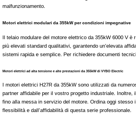
malfunzionamento.
Motori elettrici modulari da 355kW per condizioni impegnative
Il telaio modulare del motore elettrico da 355kW 6000 V è re
più elevati standard qualitativi, garantendo un’elevata affid
sistemi rapida e semplice. Per richiedere documenti tecnici 
Motori elettrici ad alta tensione e alte prestazioni da 355kW di VYBO Electric
I motori elettrici H27R da 355kW sono utilizzati da numerosi 
partner affidabile per il vostro progetto industriale. Inoltre
fino alla messa in servizio del motore. Ordina oggi stesso 
flessibilità e dall’affidabilità di questa serie professionale.