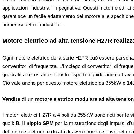
applicazioni industriali impegnative. Questi motori elettrici
garantisce un facile adattamento del motore alle specifich
numerosi settori industriali.
Motore elettrico ad alta tensione H27R realiz
Ogni motore elettrico della serie H27R può essere personaliz
convertitori di frequenza. L’impiego di convertitori di frequ
quadratica o costante. I nostri esperti ti guideranno attraver
Ciò vale anche per questo motore elettrico da 355kW e 148
Vendita di un motore elettrico modulare ad alta tensio
I motori elettrici H27R a 4 poli da 355kW sono noti per le 
quali: B. Il
nipplo SPM
per la misurazione degli impulsi d’ur
del motore elettrico è dotata di avvolgimenti e cuscinetti c