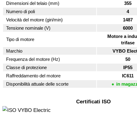
Dimensioni del telaio (mm)
355
Numero di poli
4
Velocità del motore (giri/min)
1487
Tensione nominale (V)
6000
Motore a indu
Tipo di motore
trifase
Marchio
VYBO Elect
Frequenza del motore (Hz)
50
Classe di protezione
IP55
Raffreddamento del motore
IC611
Disponibilità attuale delle scorte
in magaz
Certificati ISO