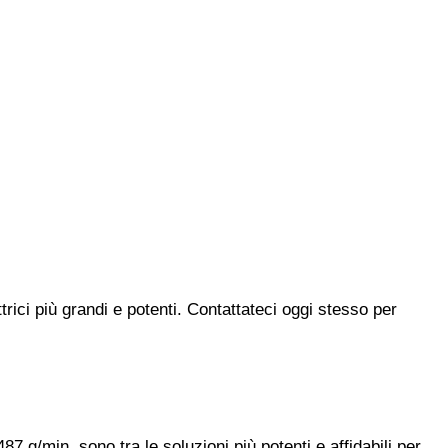
trici più grandi e potenti. Contattateci oggi stesso per
 g/min, sono tra le soluzioni più potenti e affidabili per