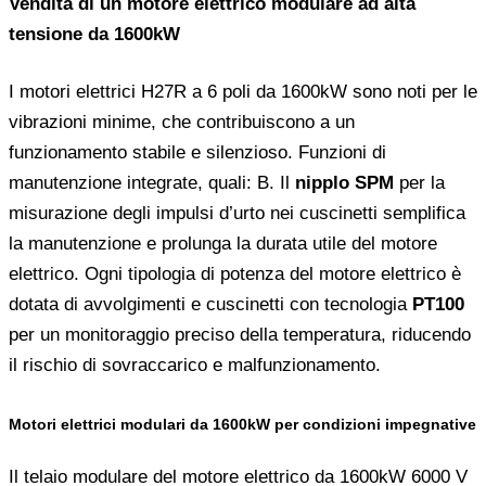
Vendita di un motore elettrico modulare ad alta
tensione da 1600kW
I motori elettrici H27R a 6 poli da 1600kW sono noti per le
vibrazioni minime, che contribuiscono a un
funzionamento stabile e silenzioso. Funzioni di
manutenzione integrate, quali: B. Il
nipplo SPM
per la
misurazione degli impulsi d’urto nei cuscinetti semplifica
la manutenzione e prolunga la durata utile del motore
elettrico. Ogni tipologia di potenza del motore elettrico è
dotata di avvolgimenti e cuscinetti con tecnologia
PT100
per un monitoraggio preciso della temperatura, riducendo
il rischio di sovraccarico e malfunzionamento.
Motori elettrici modulari da 1600kW per condizioni impegnative
Il telaio modulare del motore elettrico da 1600kW 6000 V