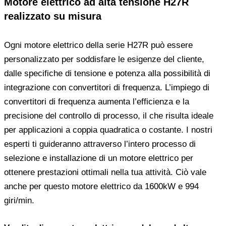
Motore elettrico ad alta tensione H27R
realizzato su misura
Ogni motore elettrico della serie H27R può essere
personalizzato per soddisfare le esigenze del cliente,
dalle specifiche di tensione e potenza alla possibilità di
integrazione con convertitori di frequenza. L’impiego di
convertitori di frequenza aumenta l’efficienza e la
precisione del controllo di processo, il che risulta ideale
per applicazioni a coppia quadratica o costante. I nostri
esperti ti guideranno attraverso l’intero processo di
selezione e installazione di un motore elettrico per
ottenere prestazioni ottimali nella tua attività. Ciò vale
anche per questo motore elettrico da 1600kW e 994
giri/min.