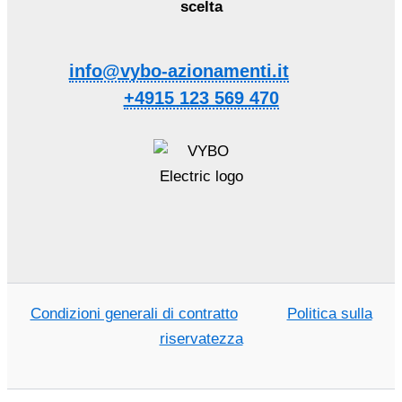
scelta
info@vybo-azionamenti.it
+4915 123 569 470
Condizioni generali di contratto
Politica sulla
riservatezza