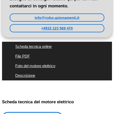
contattarci in ogni momento.
info@vybo-azionamenti.it
+4915 123 569 470
Scheda tecnica online
File PDF
Foto del motore elettrico
Descrizione
Scheda tecnica del motore elettrico