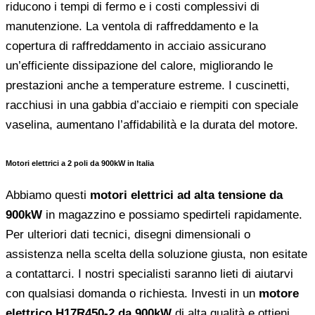
riducono i tempi di fermo e i costi complessivi di
manutenzione. La ventola di raffreddamento e la
copertura di raffreddamento in acciaio assicurano
un’efficiente dissipazione del calore, migliorando le
prestazioni anche a temperature estreme. I cuscinetti,
racchiusi in una gabbia d’acciaio e riempiti con speciale
vaselina, aumentano l’affidabilità e la durata del motore.
Motori elettrici a 2 poli da 900kW in Italia
Abbiamo questi
motori elettrici ad alta tensione da
900kW
in magazzino e possiamo spedirteli rapidamente.
Per ulteriori dati tecnici, disegni dimensionali o
assistenza nella scelta della soluzione giusta, non esitate
a contattarci. I nostri specialisti saranno lieti di aiutarvi
con qualsiasi domanda o richiesta. Investi in un
motore
elettrico H17R450-2 da 900kW
di alta qualità e ottieni