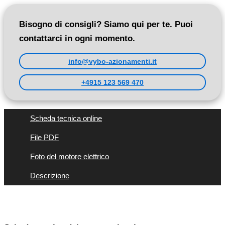
Bisogno di consigli? Siamo qui per te. Puoi
contattarci in ogni momento.
info@vybo-azionamenti.it
+4915 123 569 470
Scheda tecnica online
File PDF
Foto del motore elettrico
Descrizione