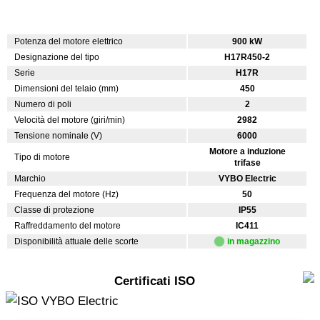
Potenza del motore elettrico
900 kW
Designazione del tipo
H17R450-2
Serie
H17R
Dimensioni del telaio (mm)
450
Numero di poli
2
Velocità del motore (giri/min)
2982
Tensione nominale (V)
6000
Motore a induzione
Tipo di motore
trifase
Marchio
VYBO Electric
Frequenza del motore (Hz)
50
Classe di protezione
IP55
Raffreddamento del motore
IC411
Disponibilità attuale delle scorte
in magazzino
Certificati ISO