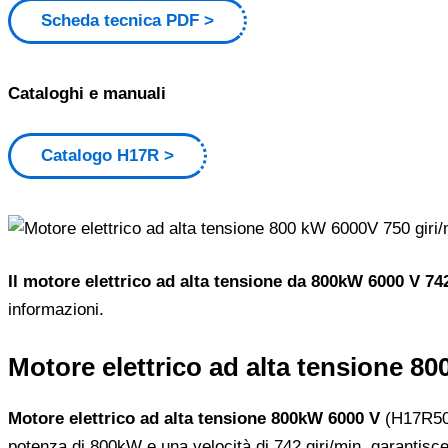
Scheda tecnica PDF
Cataloghi e manuali
Catalogo H17R
Il motore elettrico ad alta tensione da 800kW 6000 V 74
informazioni.
Motore elettrico ad alta tensione 8
Motore elettrico ad alta tensione 800kW 6000 V
(H17R500-
potenza di 800kW e una velocità di 742 giri/min, garantisce