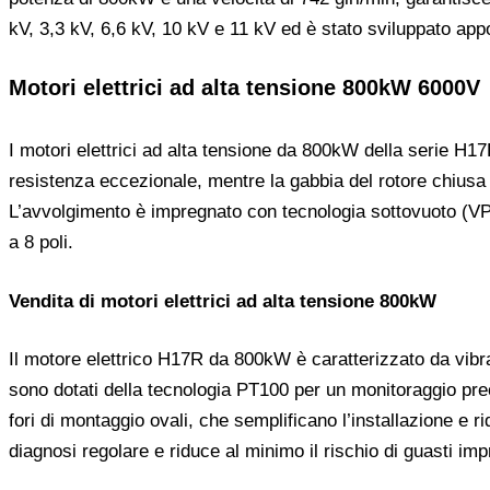
kV, 3,3 kV, 6,6 kV, 10 kV e 11 kV ed è stato sviluppato appo
Motori elettrici ad alta tensione 800kW 6000V
I motori elettrici ad alta tensione da 800kW della serie H17
resistenza eccezionale, mentre la gabbia del rotore chiusa 
L’avvolgimento è impregnato con tecnologia sottovuoto (VPI
a 8 poli.
Vendita di motori elettrici ad alta tensione 800kW
Il motore elettrico H17R da 800kW è caratterizzato da vibr
sono dotati della tecnologia PT100 per un monitoraggio prec
fori di montaggio ovali, che semplificano l’installazione e 
diagnosi regolare e riduce al minimo il rischio di guasti impre