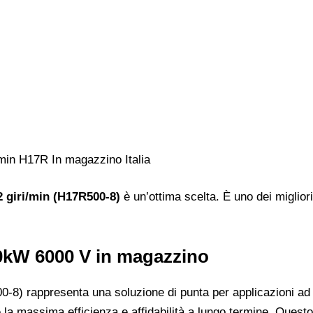
2 giri/min (H17R500-8)
è un’ottima scelta. È uno dei miglior
00kW 6000 V in magazzino
8) rappresenta una soluzione di punta per applicazioni ad al
 la massima efficienza e affidabilità a lungo termine. Questo