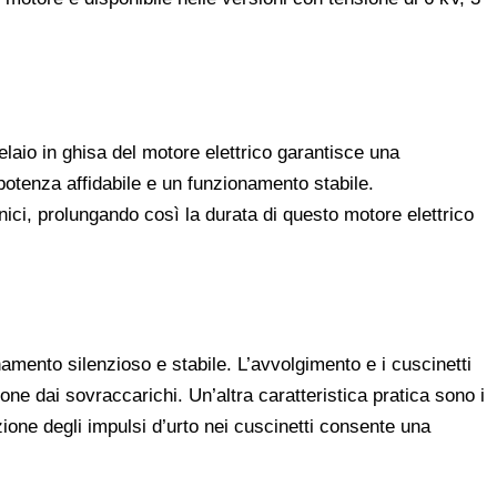
elaio in ghisa del motore elettrico garantisce una
potenza affidabile e un funzionamento stabile.
ici, prolungando così la durata di questo motore elettrico
mento silenzioso e stabile. L’avvolgimento e i cuscinetti
ne dai sovraccarichi. Un’altra caratteristica pratica sono i
zione degli impulsi d’urto nei cuscinetti consente una