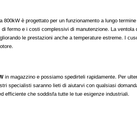
a 800kW è progettato per un funzionamento a lungo termine in c
 di fermo e i costi complessivi di manutenzione. La ventola 
gliorando le prestazioni anche a temperature estreme. I cusci
otore.
kW
in magazzino e possiamo spedirteli rapidamente. Per ulterio
stri specialisti saranno lieti di aiutarvi con qualsiasi domand
 ed efficiente che soddisfa tutte le tue esigenze industriali.