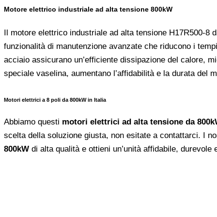
Motore elettrico industriale ad alta tensione 800kW
Il motore elettrico industriale ad alta tensione H17R500-8 d
funzionalità di manutenzione avanzate che riducono i tempi
acciaio assicurano un’efficiente dissipazione del calore, mi
speciale vaselina, aumentano l’affidabilità e la durata del m
Motori elettrici a 8 poli da 800kW in Italia
Abbiamo questi
motori elettrici ad alta tensione da 800
scelta della soluzione giusta, non esitate a contattarci. I no
800kW
di alta qualità e ottieni un’unità affidabile, durevole