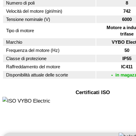
Numero di poli
8
Velocità del motore (giri/min)
742
Tensione nominale (V)
6000
Motore a indu
Tipo di motore
trifase
Marchio
VYBO Elect
Frequenza del motore (Hz)
50
Classe di protezione
IP55
Raffreddamento del motore
IC411
Disponibilità attuale delle scorte
in magaz
Certificati ISO