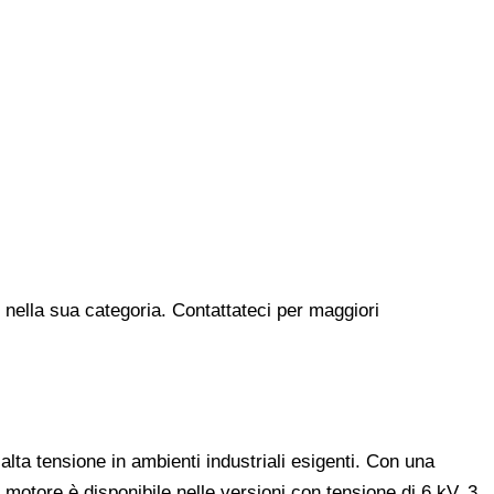
i nella sua categoria. Contattateci per maggiori
ta tensione in ambienti industriali esigenti. Con una
 motore è disponibile nelle versioni con tensione di 6 kV, 3