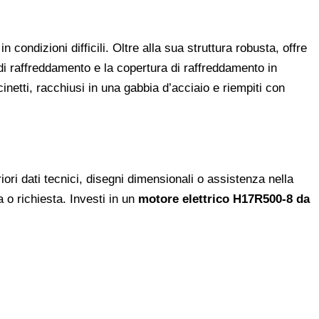
ondizioni difficili. Oltre alla sua struttura robusta, offre
di raffreddamento e la copertura di raffreddamento in
netti, racchiusi in una gabbia d’acciaio e riempiti con
ri dati tecnici, disegni dimensionali o assistenza nella
a o richiesta. Investi in un
motore elettrico H17R500-8 da