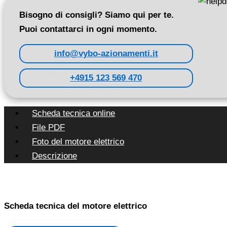
Bisogno di consigli? Siamo qui per te.
Puoi contattarci in ogni momento.
info@vybo-azionamenti.it
+4915 123 569 470
Scheda tecnica online
File PDF
Foto del motore elettrico
Descrizione
Scheda tecnica del motore elettrico