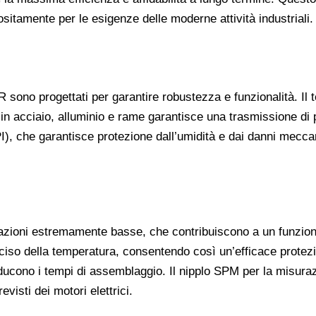
sitamente per le esigenze delle moderne attività industriali.
R sono progettati per garantire robustezza e funzionalità. Il t
in acciaio, alluminio e rame garantisce una trasmissione di 
), che garantisce protezione dall’umidità e dai danni meccan
azioni estremamente basse, che contribuiscono a un funziona
iso della temperatura, consentendo così un’efficace protezio
riducono i tempi di assemblaggio. Il nipplo SPM per la misura
visti dei motori elettrici.