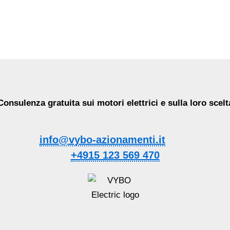
Consulenza gratuita sui motori elettrici e sulla loro scelt
info@vybo-azionamenti.it
+4915 123 569 470