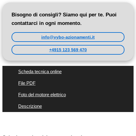
Bisogno di consigli? Siamo qui per te. Puoi
contattarci in ogni momento.
info@vybo-azionamenti.it
+4915 123 569 470
Scheda tecnica online
File PDF
Foto del motore elettrico
Descrizione