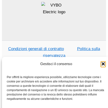
Condizioni generali di contratto
Politica sulla
riservatezza
Gestisci il consenso
Per offrirti la migliore esperienza possibile, utilizziamo tecnologie come i
Casa
cookie per archiviare e/o accedere alle informazioni sul tuo dispositivo. Il
consenso a queste tecnologie ci consente di elaborare dati quali il
Negozio
comportamento di navigazione o un ID univoco su questo sito. La mancata
Motori elettrici
prestazione del consenso o la revoca dello stesso potrebbero influire
negativamente su alcune caratteristiche e funzioni.
Convertitore di frequenza