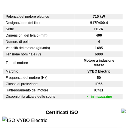
Potenza del motore elettrico
710 kW
Designazione del tipo
H17R400-4
Serie
H17R
Dimensioni del telaio (mm)
400
Numero di poli
4
Velocità del motore (giri/min)
1485
Tensione nominale (V)
6000
Motore a induzione
Tipo di motore
trifase
Marchio
VYBO Electric
Frequenza del motore (Hz)
50
Classe di protezione
IP55
Raffreddamento del motore
IC411
Disponibilità attuale delle scorte
in magazzino
Certificati ISO