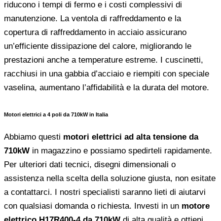
riducono i tempi di fermo e i costi complessivi di
manutenzione. La ventola di raffreddamento e la
copertura di raffreddamento in acciaio assicurano
un’efficiente dissipazione del calore, migliorando le
prestazioni anche a temperature estreme. I cuscinetti,
racchiusi in una gabbia d’acciaio e riempiti con speciale
vaselina, aumentano l’affidabilità e la durata del motore.
Motori elettrici a 4 poli da 710kW in Italia
Abbiamo questi
motori elettrici ad alta tensione da
710kW
in magazzino e possiamo spedirteli rapidamente.
Per ulteriori dati tecnici, disegni dimensionali o
assistenza nella scelta della soluzione giusta, non esitate
a contattarci. I nostri specialisti saranno lieti di aiutarvi
con qualsiasi domanda o richiesta. Investi in un
motore
elettrico H17R400-4 da 710kW
di alta qualità e ottieni