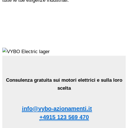
tutte le tue esigenze industriali.
Consulenza gratuita sui motori elettrici e sulla loro
scelta
info@vybo-azionamenti.it
+4915 123 569 470