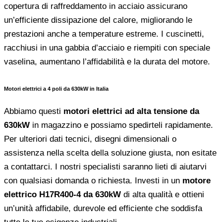
copertura di raffreddamento in acciaio assicurano
un’efficiente dissipazione del calore, migliorando le
prestazioni anche a temperature estreme. I cuscinetti,
racchiusi in una gabbia d’acciaio e riempiti con speciale
vaselina, aumentano l’affidabilità e la durata del motore.
Motori elettrici a 4 poli da 630kW in Italia
Abbiamo questi
motori elettrici ad alta tensione da
630kW
in magazzino e possiamo spedirteli rapidamente.
Per ulteriori dati tecnici, disegni dimensionali o
assistenza nella scelta della soluzione giusta, non esitate
a contattarci. I nostri specialisti saranno lieti di aiutarvi
con qualsiasi domanda o richiesta. Investi in un
motore
elettrico H17R400-4 da 630kW
di alta qualità e ottieni
un’unità affidabile, durevole ed efficiente che soddisfa