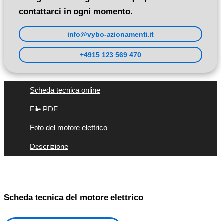
contattarci in ogni momento.
info@vybo-azionamenti.it
+4915 123 569 470
Scheda tecnica online
File PDF
Foto del motore elettrico
Descrizione
Scheda tecnica del motore elettrico