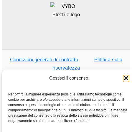
Condizioni generali di contratto
Politica sulla
riservatezza
Gestisci il consenso
Per offrirti la migliore esperienza possibile, utilizziamo tecnologie come i
Casa
cookie per archiviare e/o accedere alle informazioni sul tuo dispositivo. Il
consenso a queste tecnologie ci consente di elaborare dati quali il
Negozio
comportamento di navigazione o un ID univoco su questo sito. La mancata
Motori elettrici
prestazione del consenso o la revoca dello stesso potrebbero influire
negativamente su alcune caratteristiche e funzioni.
Convertitore di frequenza