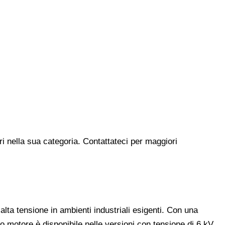
ri nella sua categoria. Contattateci per maggiori
ta tensione in ambienti industriali esigenti. Con una
o motore è disponibile nelle versioni con tensione di 6 kV,