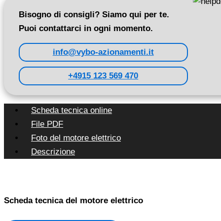
Bisogno di consigli? Siamo qui per te.
Puoi contattarci in ogni momento.
info@vybo-azionamenti.it
+4915 123 569 470
Scheda tecnica online
File PDF
Foto del motore elettrico
Descrizione
Scheda tecnica del motore elettrico