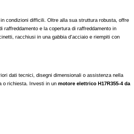
ondizioni difficili. Oltre alla sua struttura robusta, offre
di raffreddamento e la copertura di raffreddamento in
netti, racchiusi in una gabbia d’acciaio e riempiti con
ri dati tecnici, disegni dimensionali o assistenza nella
a o richiesta. Investi in un
motore elettrico H17R355-4 da