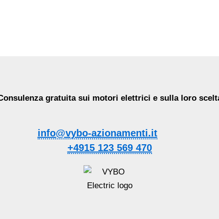
Consulenza gratuita sui motori elettrici e sulla loro scelt
info@vybo-azionamenti.it
+4915 123 569 470