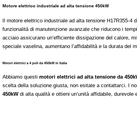
Motore elettrico industriale ad alta tensione 450kW
Il motore elettrico industriale ad alta tensione H17R355-4 d
funzionalità di manutenzione avanzate che riducono i tempi
acciaio assicurano un’efficiente dissipazione del calore, mi
speciale vaselina, aumentano l’affidabilità e la durata del m
Motori elettrici a 4 poli da 450kW in Italia
Abbiamo questi
motori elettrici ad alta tensione da 450
scelta della soluzione giusta, non esitate a contattarci. I no
450kW
di alta qualità e ottieni un’unità affidabile, durevole