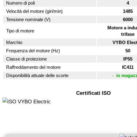
Numero di poli
4
Velocità del motore (giri/min)
1485
Tensione nominale (V)
6000
Motore a indu
Tipo di motore
trifase
Marchio
VYBO Elect
Frequenza del motore (Hz)
50
Classe di protezione
IP55
Raffreddamento del motore
IC411
Disponibilità attuale delle scorte
in magaz
Certificati ISO