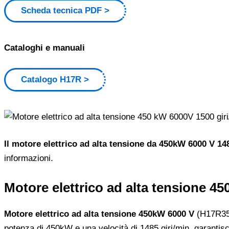
Scheda tecnica PDF
Cataloghi e manuali
Catalogo H17R
Il motore elettrico ad alta tensione da 450kW 6000 V 14
informazioni.
Motore elettrico ad alta tensione 4
Motore elettrico ad alta tensione 450kW 6000 V
(H17R355-
potenza di 450kW e una velocità di 1485 giri/min, garantisc