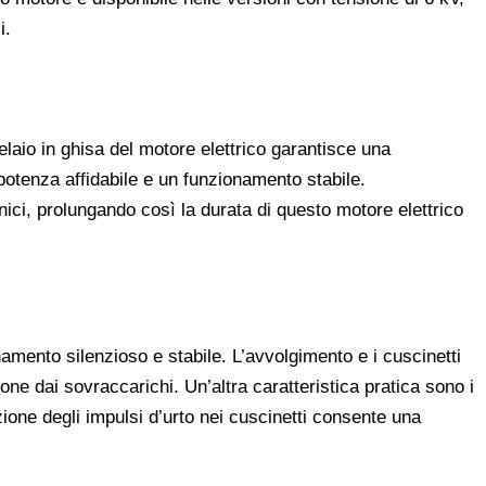
i.
elaio in ghisa del motore elettrico garantisce una
potenza affidabile e un funzionamento stabile.
ici, prolungando così la durata di questo motore elettrico
mento silenzioso e stabile. L’avvolgimento e i cuscinetti
ne dai sovraccarichi. Un’altra caratteristica pratica sono i
zione degli impulsi d’urto nei cuscinetti consente una