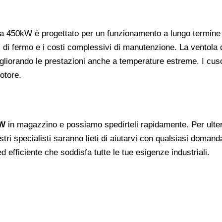
a 450kW è progettato per un funzionamento a lungo termine in c
 di fermo e i costi complessivi di manutenzione. La ventola 
gliorando le prestazioni anche a temperature estreme. I cusci
otore.
kW
in magazzino e possiamo spedirteli rapidamente. Per ulterio
stri specialisti saranno lieti di aiutarvi con qualsiasi domand
 ed efficiente che soddisfa tutte le tue esigenze industriali.