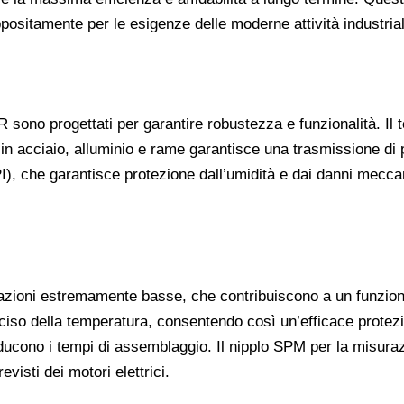
positamente per le esigenze delle moderne attività industrial
R sono progettati per garantire robustezza e funzionalità. Il t
in acciaio, alluminio e rame garantisce una trasmissione di 
), che garantisce protezione dall’umidità e dai danni meccan
azioni estremamente basse, che contribuiscono a un funziona
iso della temperatura, consentendo così un’efficace protezio
riducono i tempi di assemblaggio. Il nipplo SPM per la misura
visti dei motori elettrici.