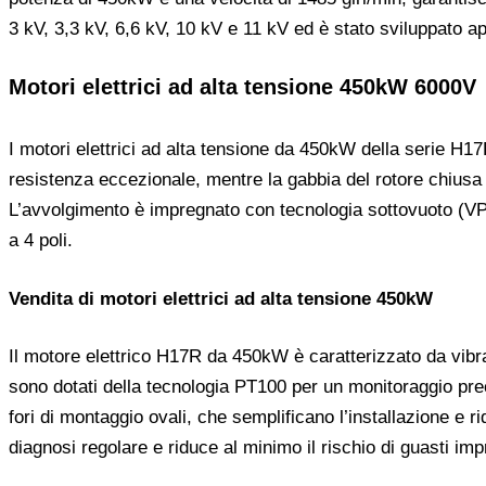
3 kV, 3,3 kV, 6,6 kV, 10 kV e 11 kV ed è stato sviluppato ap
Motori elettrici ad alta tensione 450kW 6000V
I motori elettrici ad alta tensione da 450kW della serie H17
resistenza eccezionale, mentre la gabbia del rotore chiusa 
L’avvolgimento è impregnato con tecnologia sottovuoto (VPI
a 4 poli.
Vendita di motori elettrici ad alta tensione 450kW
Il motore elettrico H17R da 450kW è caratterizzato da vibr
sono dotati della tecnologia PT100 per un monitoraggio prec
fori di montaggio ovali, che semplificano l’installazione e 
diagnosi regolare e riduce al minimo il rischio di guasti impre