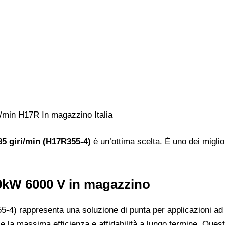
85 giri/min (H17R355-4)
è un’ottima scelta. È uno dei miglio
50kW 6000 V in magazzino
4) rappresenta una soluzione di punta per applicazioni ad al
e la massima efficienza e affidabilità a lungo termine. Quest