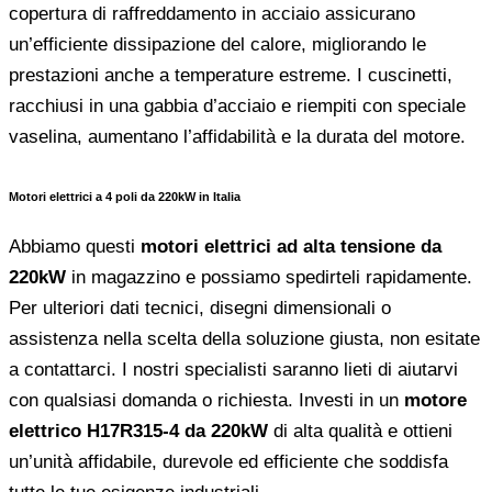
copertura di raffreddamento in acciaio assicurano
un’efficiente dissipazione del calore, migliorando le
prestazioni anche a temperature estreme. I cuscinetti,
racchiusi in una gabbia d’acciaio e riempiti con speciale
vaselina, aumentano l’affidabilità e la durata del motore.
Motori elettrici a 4 poli da 220kW in Italia
Abbiamo questi
motori elettrici ad alta tensione da
220kW
in magazzino e possiamo spedirteli rapidamente.
Per ulteriori dati tecnici, disegni dimensionali o
assistenza nella scelta della soluzione giusta, non esitate
a contattarci. I nostri specialisti saranno lieti di aiutarvi
con qualsiasi domanda o richiesta. Investi in un
motore
elettrico H17R315-4 da 220kW
di alta qualità e ottieni
un’unità affidabile, durevole ed efficiente che soddisfa