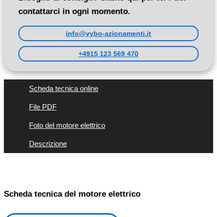
contattarci in ogni momento.
info@vybo-azionamenti.it
+4915 123 569 470
Scheda tecnica online
File PDF
Foto del motore elettrico
Descrizione
Scheda tecnica del motore elettrico