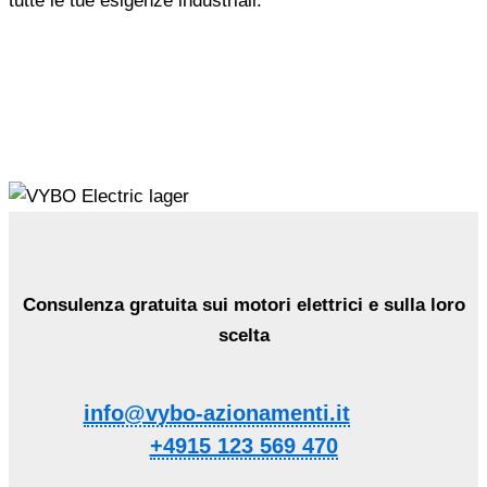
tutte le tue esigenze industriali.
Consulenza gratuita sui motori elettrici e sulla loro
scelta
info@vybo-azionamenti.it
+4915 123 569 470