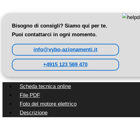
Bisogno di consigli? Siamo qui per te.
Puoi contattarci in ogni momento.
info@vybo-azionamenti.it
+4915 123 569 470
Scheda tecnica online
File PDF
Foto del motore elettrico
Descrizione