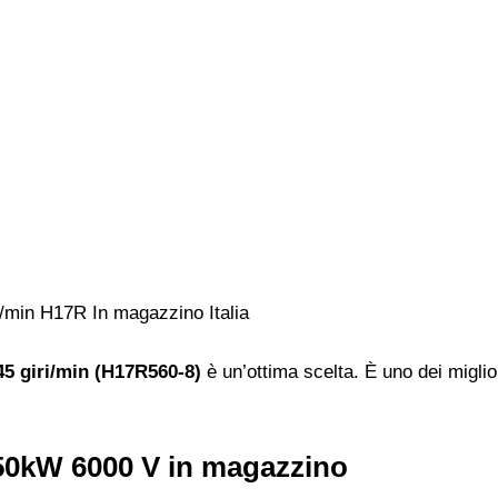
45 giri/min (H17R560-8)
è un’ottima scelta. È uno dei miglio
250kW 6000 V in magazzino