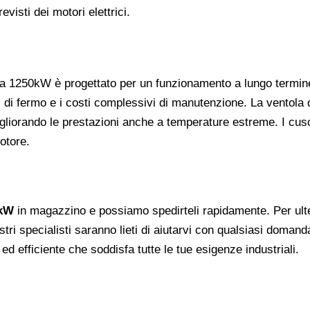
visti dei motori elettrici.
a 1250kW è progettato per un funzionamento a lungo termine in 
 di fermo e i costi complessivi di manutenzione. La ventola 
gliorando le prestazioni anche a temperature estreme. I cusci
otore.
0kW
in magazzino e possiamo spedirteli rapidamente. Per ulter
stri specialisti saranno lieti di aiutarvi con qualsiasi domand
e ed efficiente che soddisfa tutte le tue esigenze industriali.