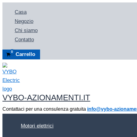
Vai
Casa
al
Negozio
contenuto
Chi siamo
Contatto
Carrello
VYBO-AZIONAMENTI.IT
Contattaci per una consulenza gratuita
info@vybo-azionament
Motori elettrici