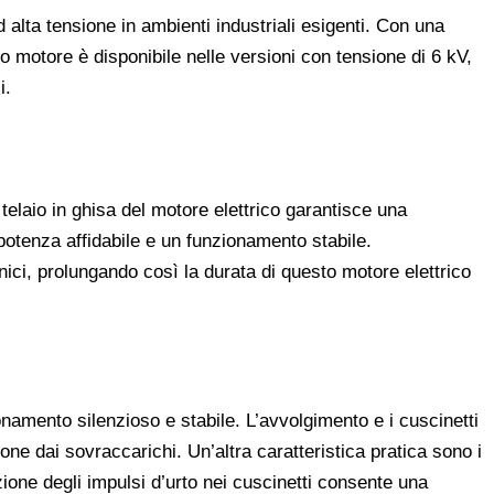
alta tensione in ambienti industriali esigenti. Con una
o motore è disponibile nelle versioni con tensione di 6 kV,
i.
 telaio in ghisa del motore elettrico garantisce una
potenza affidabile e un funzionamento stabile.
ici, prolungando così la durata di questo motore elettrico
amento silenzioso e stabile. L’avvolgimento e i cuscinetti
ne dai sovraccarichi. Un’altra caratteristica pratica sono i
zione degli impulsi d’urto nei cuscinetti consente una