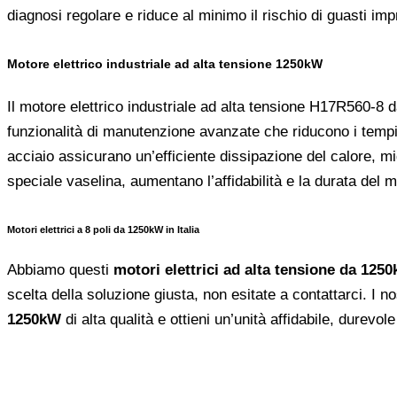
diagnosi regolare e riduce al minimo il rischio di guasti impre
Motore elettrico industriale ad alta tensione 1250kW
Il motore elettrico industriale ad alta tensione H17R560-8 d
funzionalità di manutenzione avanzate che riducono i tempi
acciaio assicurano un’efficiente dissipazione del calore, mi
speciale vaselina, aumentano l’affidabilità e la durata del m
Motori elettrici a 8 poli da 1250kW in Italia
Abbiamo questi
motori elettrici ad alta tensione da 125
scelta della soluzione giusta, non esitate a contattarci. I no
1250kW
di alta qualità e ottieni un’unità affidabile, durevol