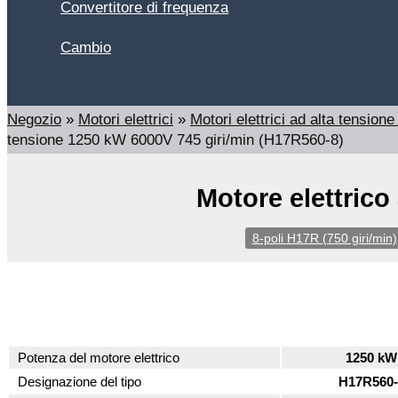
Convertitore di frequenza
Cambio
Cerca
Negozio
»
Motori elettrici
»
Motori elettrici ad alta tensi
tensione 1250 kW 6000V 745 giri/min (H17R560-8)
Motore elettrico
8-poli H17R (750 giri/min)
Potenza del motore elettrico
1250 kW
Designazione del tipo
H17R560-