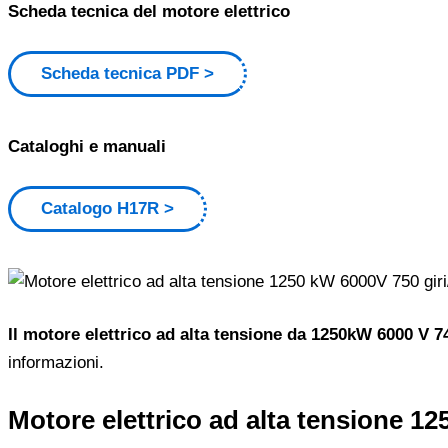
Scheda tecnica del motore elettrico
Scheda tecnica PDF
Cataloghi e manuali
Catalogo H17R
Il motore elettrico ad alta tensione da 1250kW 6000 V 7
informazioni.
Motore elettrico ad alta tensione 1