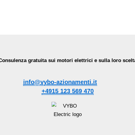
Consulenza gratuita sui motori elettrici e sulla loro scelt
info@vybo-azionamenti.it
+4915 123 569 470