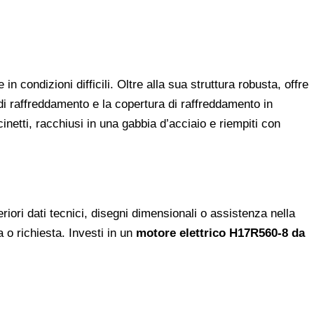
condizioni difficili. Oltre alla sua struttura robusta, offre
di raffreddamento e la copertura di raffreddamento in
netti, racchiusi in una gabbia d’acciaio e riempiti con
iori dati tecnici, disegni dimensionali o assistenza nella
a o richiesta. Investi in un
motore elettrico H17R560-8 da