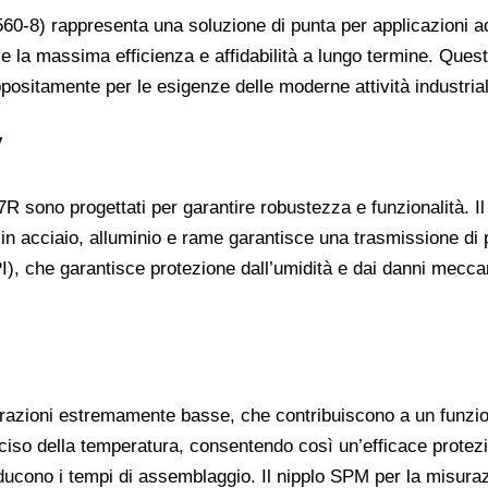
0-8) rappresenta una soluzione di punta per applicazioni ad 
e la massima efficienza e affidabilità a lungo termine. Quest
positamente per le esigenze delle moderne attività industrial
V
7R sono progettati per garantire robustezza e funzionalità. Il
in acciaio, alluminio e rame garantisce una trasmissione di 
), che garantisce protezione dall’umidità e dai danni meccan
razioni estremamente basse, che contribuiscono a un funzion
iso della temperatura, consentendo così un’efficace protezio
riducono i tempi di assemblaggio. Il nipplo SPM per la misura