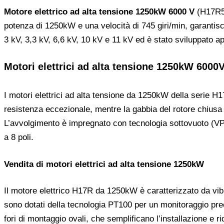
Motore elettrico ad alta tensione 1250kW 6000 V
(H17R56
potenza di 1250kW e una velocità di 745 giri/min, garantisc
3 kV, 3,3 kV, 6,6 kV, 10 kV e 11 kV ed è stato sviluppato ap
Motori elettrici ad alta tensione 1250kW 6000
I motori elettrici ad alta tensione da 1250kW della serie H1
resistenza eccezionale, mentre la gabbia del rotore chiusa 
L’avvolgimento è impregnato con tecnologia sottovuoto (VPI
a 8 poli.
Vendita di motori elettrici ad alta tensione 1250kW
Il motore elettrico H17R da 1250kW è caratterizzato da vib
sono dotati della tecnologia PT100 per un monitoraggio prec
fori di montaggio ovali, che semplificano l’installazione e 