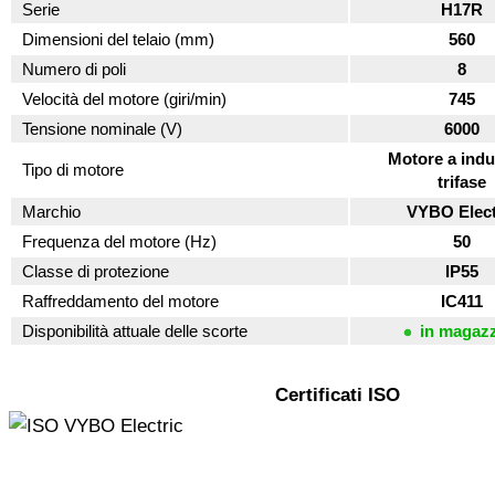
Serie
H17R
Dimensioni del telaio (mm)
560
Numero di poli
8
Velocità del motore (giri/min)
745
Tensione nominale (V)
6000
Motore a indu
Tipo di motore
trifase
Marchio
VYBO Elect
Frequenza del motore (Hz)
50
Classe di protezione
IP55
Raffreddamento del motore
IC411
Disponibilità attuale delle scorte
in magaz
Certificati ISO