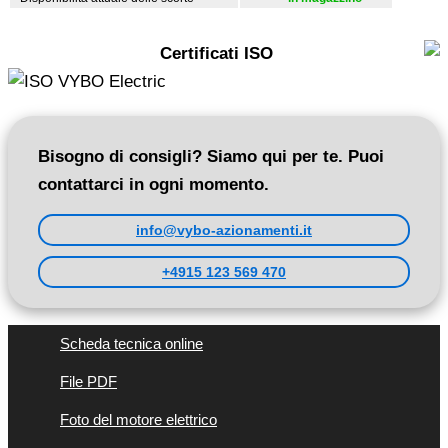
Certificati ISO
Bisogno di consigli? Siamo qui per te. Puoi
contattarci in ogni momento.
info@vybo-azionamenti.it
+4915 123 569 470
Scheda tecnica online
File PDF
Foto del motore elettrico