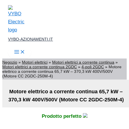
Vai
al
contenuto
VYBO-AZIONAMENTI.IT
Negozio
»
Motori elettrici
»
Motori elettrici a corrente continua
»
Motori elettrici a corrente continua 2GDC
»
4-poli 2GDC
»
Motore
elettrico a corrente continua 65,7 kW – 370,3 kW 400V/500V
(Motore CC 2GDC-250M-4)
Motore elettrico a corrente continua 65,7 kW –
370,3 kW 400V/500V (Motore CC 2GDC-250M-4)
Prodotto perfetto