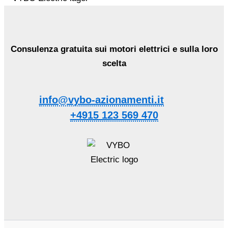
Consulenza gratuita sui motori elettrici e sulla loro
scelta
info@vybo-azionamenti.it
+4915 123 569 470