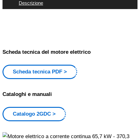
Descrizione
Scheda tecnica del motore elettrico
Scheda tecnica PDF
Cataloghi e manuali
Catalogo 2GDC