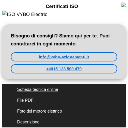
Certificati ISO
Bisogno di consigli? Siamo qui per te. Puoi
contattarci in ogni momento.
info@vybo-azionamenti.it
+4915 123 569 470
Scheda tecnica online
File PDF
Foto del motore elettrico
Descrizione