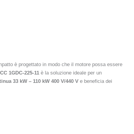
ompatto è progettato in modo che il motore possa essere
o CC 1GDC-225-11
è la soluzione ideale per un
ntinua 33 kW – 110 kW 400 V/440 V
e beneficia dei