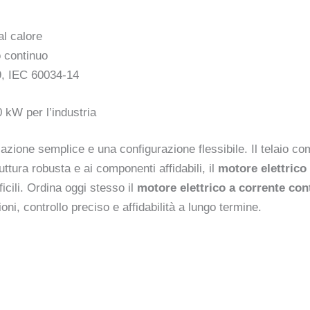
al calore
 continuo
9, IEC 60034-14
0 kW per l’industria
azione semplice e una configurazione flessibile. Il telaio c
uttura robusta e ai componenti affidabili, il
motore elettric
icili. Ordina oggi stesso il
motore elettrico a corrente co
ni, controllo preciso e affidabilità a lungo termine.