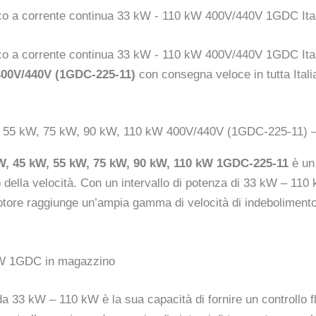
 400V/440V (1GDC-225-11)
con consegna veloce in tutta Itali
kW, 55 kW, 75 kW, 90 kW, 110 kW 400V/440V (1GDC-225-11) –
 kW, 45 kW, 55 kW, 75 kW, 90 kW, 110 kW 1GDC-225-11
è un 
so della velocità. Con un intervallo di potenza di 33 kW – 11
l motore raggiunge un’ampia gamma di velocità di indeboliment
0 kW 1GDC in magazzino
33 kW – 110 kW è la sua capacità di fornire un controllo fl