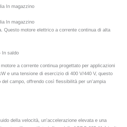
a. Questo motore elettrico a corrente continua di alta
 In saldo
motore a corrente continua progettato per applicazioni
0 kW e una tensione di esercizio di 400 V/440 V, questo
o del campo, offrendo così flessibilità per un’ampia
uido della velocità, un’accelerazione elevata e una