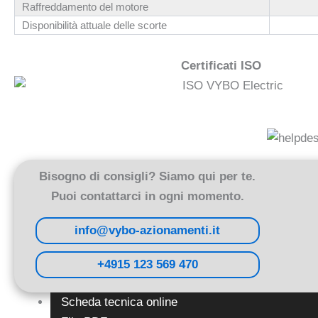
Raffreddamento del motore
Disponibilità attuale delle scorte
Certificati ISO
Bisogno di consigli? Siamo qui per te.
Puoi contattarci in ogni momento.
info@vybo-azionamenti.it
+4915 123 569 470
Scheda tecnica online