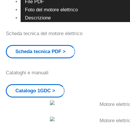
File PDF
Foto del motore elettrico
Descrizione
Scheda tecnica del motore elettrico
Scheda tecnica PDF
Cataloghi e manuali
Catalogo 1GDC