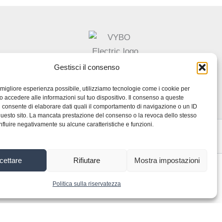
Gestisci il consenso
la migliore esperienza possibile, utilizziamo tecnologie come i cookie per
/o accedere alle informazioni sul tuo dispositivo. Il consenso a queste
i consente di elaborare dati quali il comportamento di navigazione o un ID
uesto sito. La mancata prestazione del consenso o la revoca dello stesso
nfluire negativamente su alcune caratteristiche e funzioni.
zza
cettare
Rifiutare
Mostra impostazioni
Copyright © 2026 VYBO-AZIONAMENTI.IT
Politica sulla riservatezza