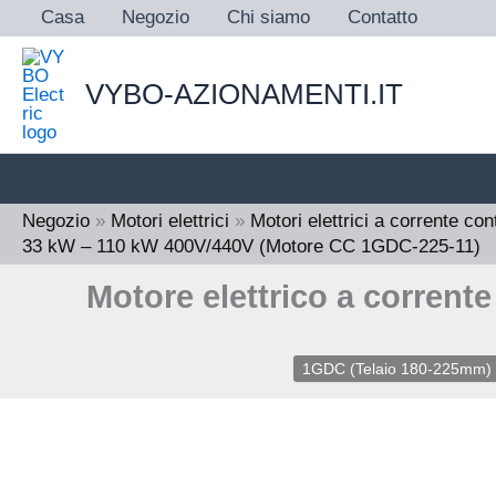
Vai
Casa
Negozio
Chi siamo
Contatto
al
contenuto
VYBO-AZIONAMENTI.IT
Negozio
»
Motori elettrici
»
Motori elettrici a corrente con
33 kW – 110 kW 400V/440V (Motore CC 1GDC-225-11)
Motore elettrico a corren
1GDC (Telaio 180-225mm)