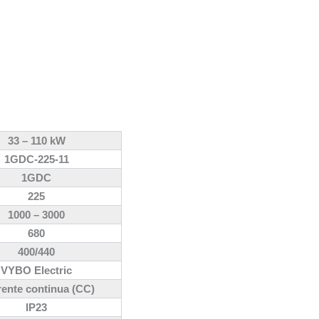
33 – 110 kW
1GDC-225-11
1GDC
225
1000 – 3000
680
400/440
VYBO Electric
ente continua (CC)
IP23