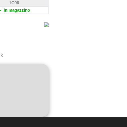
IC06
in magazzino