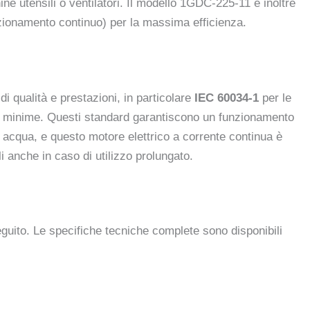
ne utensili o ventilatori. Il modello 1GDC-225-11 è inoltre
ionamento continuo) per la massima efficienza.
i qualità e prestazioni, in particolare
IEC 60034-1
per le
i minime. Questi standard garantiscono un funzionamento
 acqua, e questo motore elettrico a corrente continua è
i anche in caso di utilizzo prolungato.
guito. Le specifiche tecniche complete sono disponibili