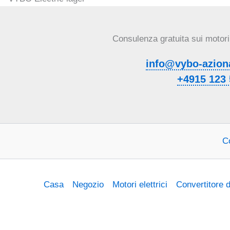
Consulenza gratuita sui motori e
info@vybo-aziona
+4915 123 
Co
Casa
Negozio
Motori elettrici
Convertitore 