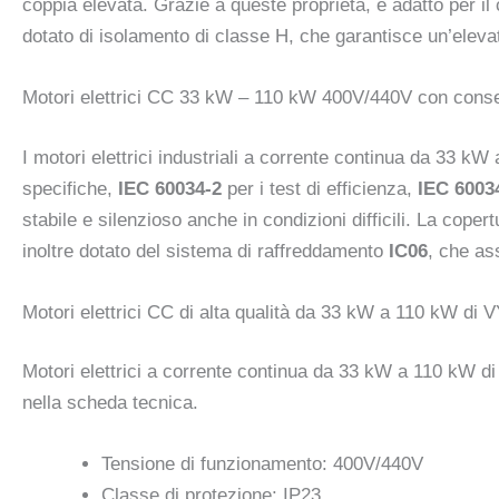
coppia elevata. Grazie a queste proprietà, è adatto per il 
dotato di isolamento di classe H, che garantisce un’eleva
Motori elettrici CC 33 kW – 110 kW 400V/440V con consegn
I motori elettrici industriali a corrente continua da 33 kW
specifiche,
IEC 60034-2
per i test di efficienza,
IEC 6003
stabile e silenzioso anche in condizioni difficili. La coper
inoltre dotato del sistema di raffreddamento
IC06
, che as
Motori elettrici CC di alta qualità da 33 kW a 110 kW di 
Motori elettrici a corrente continua da 33 kW a 110 kW di
nella scheda tecnica.
Tensione di funzionamento: 400V/440V
Classe di protezione: IP23