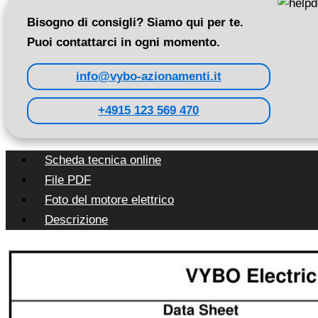
Bisogno di consigli? Siamo qui per te.
Puoi contattarci in ogni momento.
info@vybo-azionamenti.it
+4915 123 569 470
Scheda tecnica online
File PDF
Foto del motore elettrico
Descrizione