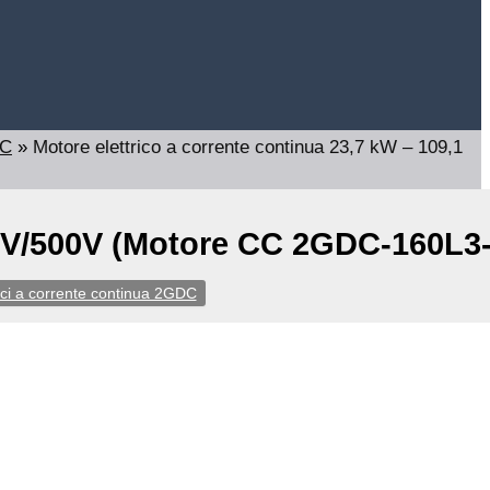
DC
»
Motore elettrico a corrente continua 23,7 kW – 109,1
400V/500V (Motore CC 2GDC-160L3-
rici a corrente continua 2GDC