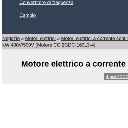
Convertitore di frequenza
Cambio
Cerca
Negozio
»
Motori elettrici
»
Motori elettrici a corrente cont
kW 400V/500V (Motore CC 2GDC-160L3-4)
Motore elettrico a corren
4-poli 2GD