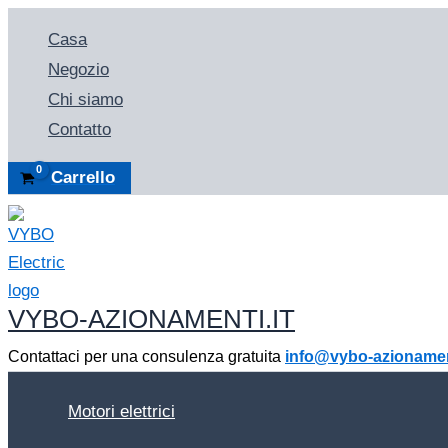
Vai
Casa
al
Negozio
contenuto
Chi siamo
Contatto
Carrello
VYBO-AZIONAMENTI.IT
Contattaci per una consulenza gratuita
info@vybo-azionament
Motori elettrici