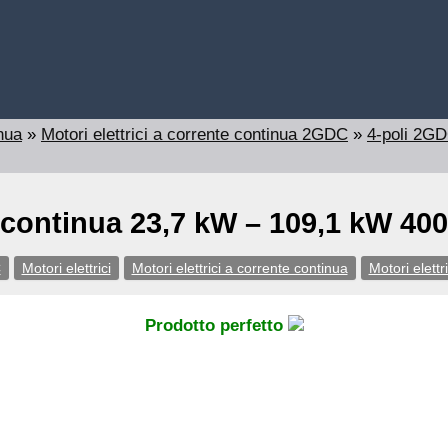
inua
»
Motori elettrici a corrente continua 2GDC
»
4-poli 2G
te continua 23,7 kW – 109,1 kW 
C
Motori elettrici
Motori elettrici a corrente continua
Motori elett
Prodotto perfetto