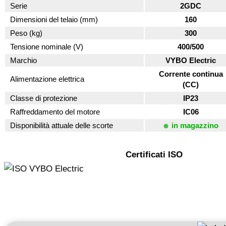
Serie
2GDC
Dimensioni del telaio (mm)
160
Peso (kg)
300
Tensione nominale (V)
400/500
Marchio
VYBO Electric
Corrente continua
Alimentazione elettrica
(CC)
Classe di protezione
IP23
Raffreddamento del motore
IC06
Disponibilità attuale delle scorte
in magazzino
Certificati ISO