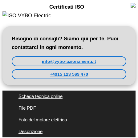
Certificati ISO
Bisogno di consigli? Siamo qui per te. Puoi
contattarci in ogni momento.
info@vybo-azionamenti.it
+4915 123 569 470
Scheda tecnica online
File PDF
Foto del motore elettrico
Descrizione