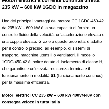
Motori elettrici a corrente continua diretta
235 kW – 600 kW 1GDC in magazzino
Uno dei principali vantaggi del motore CC 1GDC-450-42
da 235 kW – 600 kW è la sua capacità di fornire un
controllo fluido della velocità, un’accelerazione elevata e
una coppia elevata. Grazie a queste proprietà, è adatto
per il controllo preciso, ad esempio, di sistemi di
trasporto, macchine utensili o ventilatori. Il modello
1GDC-450-42 è inoltre dotato di isolamento di classe H,
che garantisce un’elevata resistenza termica e il
funzionamento in modalità
S1
(funzionamento continuo)
per la massima efficienza.
Motori elettrici CC 235 kW – 600 kW 400V/440V con
consegna veloce in tutta Italia