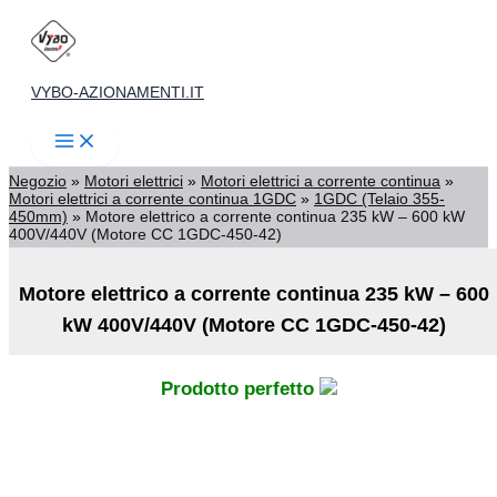
Vai
al
contenuto
VYBO-AZIONAMENTI.IT
Negozio
»
Motori elettrici
»
Motori elettrici a corrente continua
»
Motori elettrici a corrente continua 1GDC
»
1GDC (Telaio 355-
450mm)
»
Motore elettrico a corrente continua 235 kW – 600 kW
400V/440V (Motore CC 1GDC-450-42)
Motore elettrico a corrente continua 235 kW – 600
kW 400V/440V (Motore CC 1GDC-450-42)
Prodotto perfetto