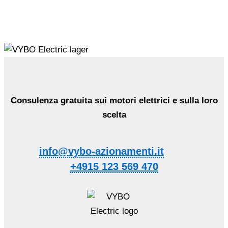
Consulenza gratuita sui motori elettrici e sulla loro
scelta
info@vybo-azionamenti.it
+4915 123 569 470