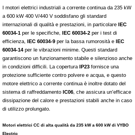
I motori elettrici industriali a corrente continua da 235 kW
a 600 kW 400 V/440 V soddisfano gli standard
internazionali di qualità e prestazioni, in particolare
IEC
60034-1
per le specifiche,
IEC 60034-2
per i test di
efficienza,
IEC 60034-9
per la bassa rumorosità e
IEC
60034-14
per le vibrazioni minime. Questi standard
garantiscono un funzionamento stabile e silenzioso anche
in condizioni difficili. La copertura
IP23
fornisce una
protezione sufficiente contro polvere e acqua, e questo
motore elettrico a corrente continua è inoltre dotato del
sistema di raffreddamento
IC06
, che assicura un’efficace
dissipazione del calore e prestazioni stabili anche in caso
di utilizzo prolungato.
Motori elettrici CC di alta qualità da 235 kW a 600 kW di VYBO
Electric