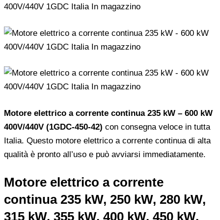
Motore elettrico a corrente continua 235 kW – 600 kW
400V/440V (1GDC-450-42)
con consegna veloce in tutta
Italia. Questo motore elettrico a corrente continua di alta
qualità è pronto all’uso e può avviarsi immediatamente.
Motore elettrico a corrente
continua 235 kW, 250 kW, 280 kW,
315 kW, 355 kW, 400 kW, 450 kW,