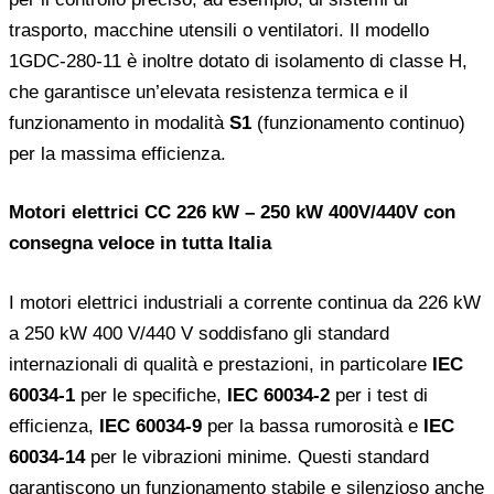
trasporto, macchine utensili o ventilatori. Il modello
1GDC-280-11 è inoltre dotato di isolamento di classe H,
che garantisce un’elevata resistenza termica e il
funzionamento in modalità
S1
(funzionamento continuo)
per la massima efficienza.
Motori elettrici CC 226 kW – 250 kW 400V/440V con
consegna veloce in tutta Italia
I motori elettrici industriali a corrente continua da 226 kW
a 250 kW 400 V/440 V soddisfano gli standard
internazionali di qualità e prestazioni, in particolare
IEC
60034-1
per le specifiche,
IEC 60034-2
per i test di
efficienza,
IEC 60034-9
per la bassa rumorosità e
IEC
60034-14
per le vibrazioni minime. Questi standard
garantiscono un funzionamento stabile e silenzioso anche