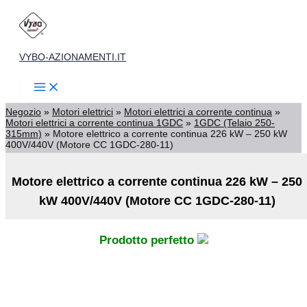
Vai
al
contenuto
VYBO-AZIONAMENTI.IT
Negozio
»
Motori elettrici
»
Motori elettrici a corrente continua
»
Motori elettrici a corrente continua 1GDC
»
1GDC (Telaio 250-
315mm)
»
Motore elettrico a corrente continua 226 kW – 250 kW
400V/440V (Motore CC 1GDC-280-11)
Motore elettrico a corrente continua 226 kW – 250
kW 400V/440V (Motore CC 1GDC-280-11)
Prodotto perfetto