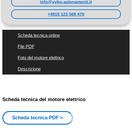
info@vybo-azionamenti.it
+4915 123 569 470
Scheda tecnica online
File PDF
Foto del motore elettrico
Descrizione
Scheda tecnica del motore elettrico
Scheda tecnica PDF