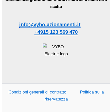
scelta
info@vybo-azionamenti.it
+4915 123 569 470
Condizioni generali di contratto
Politica sulla
riservatezza