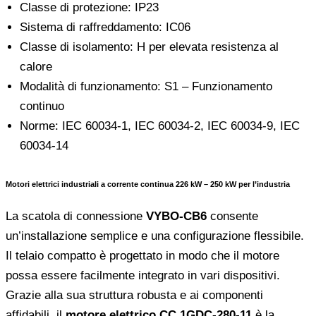
Classe di protezione: IP23
Sistema di raffreddamento: IC06
Classe di isolamento: H per elevata resistenza al
calore
Modalità di funzionamento: S1 – Funzionamento
continuo
Norme: IEC 60034-1, IEC 60034-2, IEC 60034-9, IEC
60034-14
Motori elettrici industriali a corrente continua 226 kW – 250 kW per l’industria
La scatola di connessione
VYBO-CB6
consente
un’installazione semplice e una configurazione flessibile.
Il telaio compatto è progettato in modo che il motore
possa essere facilmente integrato in vari dispositivi.
Grazie alla sua struttura robusta e ai componenti
affidabili, il
motore elettrico CC 1GDC-280-11
è la