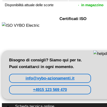
Disponibilità attuale delle scorte
in magazzino
Certificati ISO
Bisogno di consigli? Siamo qui per te.
Puoi contattarci in ogni momento.
info@vybo-azionamenti.it
+4915 123 569 470
Scheda tecnica online