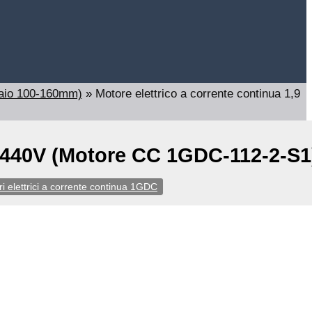
aio 100-160mm)
»
Motore elettrico a corrente continua 1,9
V/440V (Motore CC 1GDC-112-2-S1
i elettrici a corrente continua 1GDC