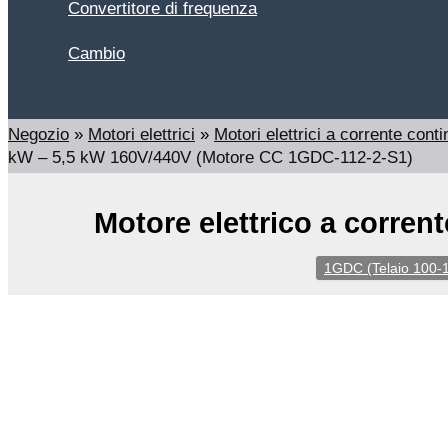
Convertitore di frequenza
Cambio
Cerca
Negozio
»
Motori elettrici
»
Motori elettrici a corrente cont
kW – 5,5 kW 160V/440V (Motore CC 1GDC-112-2-S1)
Motore elettrico a corre
1GDC (Telaio 100