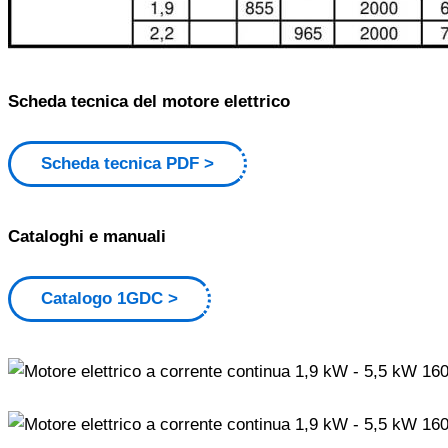
Scheda tecnica del motore elettrico
Scheda tecnica PDF
Cataloghi e manuali
Catalogo 1GDC