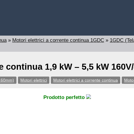
inua
»
Motori elettrici a corrente continua 1GDC
»
1GDC (Tel
nte continua 1,9 kW – 5,5 kW 160
-160mm)
Motori elettrici
Motori elettrici a corrente continua
Motor
Prodotto perfetto