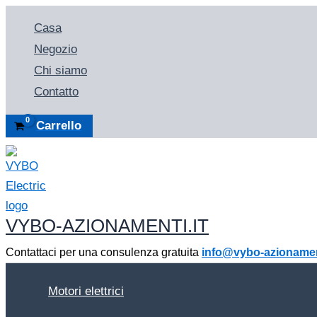
Vai
Casa
al
Negozio
contenuto
Chi siamo
Contatto
Carrello
VYBO-AZIONAMENTI.IT
Contattaci per una consulenza gratuita
info@vybo-azionament
Motori elettrici