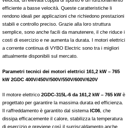
velocità, un’elevata coppia di spunto e un funzionamento
efficiente a basse velocità. Queste caratteristiche li
rendono ideali per applicazioni che richiedono prestazioni
stabili e controllo preciso. Grazie alla loro struttura
semplice, sono anche facili da manutenere, il che riduce i
costi di esercizio e ne aumenta la durata. I motori elettrici
a corrente continua di VYBO Electric sono tra i migliori
attualmente disponibili sul mercato.
Parametri tecnici dei motori elettrici 161,2 kW – 765
kW 2GDC 400V/450V/500V/550V/600V/620V
Il motore elettrico
2GDC-315L-6 da 161,2 kW – 765 kW
è
progettato per garantire la massima durata ed efficienza.
Il raffreddamento è garantito dal sistema
IC06
, che
dissipa efficacemente il calore, stabilizza la temperatura
di esercizio e previene così il surriscaldamento anche