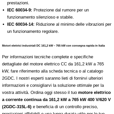
prestazioni.
IEC 60034-9:
Protezione dal rumore per un
funzionamento silenzioso e stabile.
IEC 60034-14:
Riduzione al minimo delle vibrazioni per
un funzionamento regolare.
Motori elettrici industriali DC 161,2 kW – 765 kW con consegna rapida in Italia
Per informazioni tecniche complete e specifiche
dettagliate del motore elettrico CC da 161,2 kW a 765
kW, fare riferimento alla scheda tecnica o al catalogo
2GDC. I nostri esperti saranno lieti di fornirvi ulteriori
informazioni e consigliarvi la soluzione ottimale per la
vostra attività. Ordina oggi stesso il tuo
motore elettrico
a corrente continua da 161,2 kW a 765 kW 400 V/620 V
(2GDC-315L-6)
e beneficia di un controllo preciso,
prestazioni affidabili e una lunga durata utile per le tue