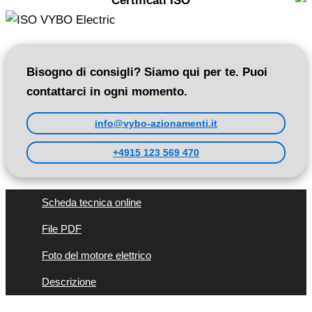
Certificati ISO
Bisogno di consigli? Siamo qui per te. Puoi
contattarci in ogni momento.
info@vybo-azionamenti.it
+4915 123 569 470
Scheda tecnica online
File PDF
Foto del motore elettrico
Descrizione