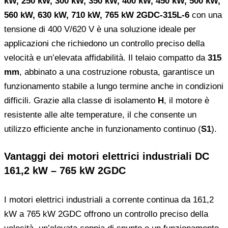
kW, 250 kW, 300 kW, 350 kW, 400 kW, 450 kW, 500 kW,
560 kW, 630 kW, 710 kW, 765 kW 2GDC-315L-6
con una
tensione di 400 V/620 V è una soluzione ideale per
applicazioni che richiedono un controllo preciso della
velocità e un’elevata affidabilità. Il telaio compatto da
315
mm
, abbinato a una costruzione robusta, garantisce un
funzionamento stabile a lungo termine anche in condizioni
difficili. Grazie alla classe di isolamento
H
, il motore è
resistente alle alte temperature, il che consente un
utilizzo efficiente anche in funzionamento continuo (
S1
).
Vantaggi dei motori elettrici industriali DC
161,2 kW – 765 kW 2GDC
I motori elettrici industriali a corrente continua da 161,2
kW a 765 kW 2GDC offrono un controllo preciso della