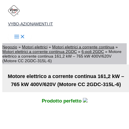
Vai
al
contenuto
VYBO-AZIONAMENTI.IT
Negozio
»
Motori elettrici
»
Motori elettrici a corrente continua
»
Motori elettrici a corrente continua 2GDC
»
6-poli 2GDC
»
Motore
elettrico a corrente continua 161,2 kW – 765 kW 400V/620V
(Motore CC 2GDC-315L-6)
Motore elettrico a corrente continua 161,2 kW –
765 kW 400V/620V (Motore CC 2GDC-315L-6)
Prodotto perfetto