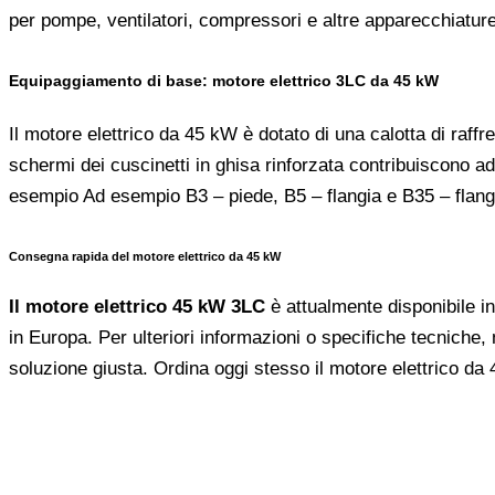
per pompe, ventilatori, compressori e altre apparecchiature 
Equipaggiamento di base: motore elettrico 3LC da 45 kW
Il motore elettrico da 45 kW è dotato di una calotta di raff
schermi dei cuscinetti in ghisa rinforzata contribuiscono ad
esempio Ad esempio B3 – piede, B5 – flangia e B35 – flangi
Consegna rapida del motore elettrico da 45 kW
Il motore elettrico 45 kW 3LC
è attualmente disponibile in
in Europa. Per ulteriori informazioni o specifiche tecniche, n
soluzione giusta. Ordina oggi stesso il motore elettrico da 