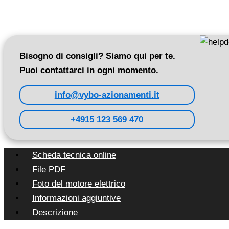
Bisogno di consigli? Siamo qui per te.
Puoi contattarci in ogni momento.
info@vybo-azionamenti.it
+4915 123 569 470
Scheda tecnica online
File PDF
Foto del motore elettrico
Informazioni aggiuntive
Descrizione