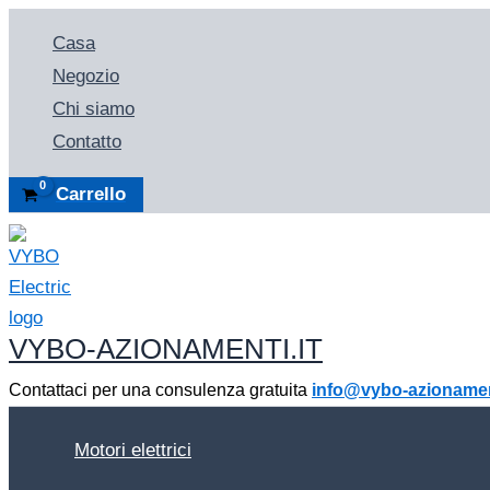
Vai
Casa
al
Negozio
contenuto
Chi siamo
Contatto
Carrello
VYBO-AZIONAMENTI.IT
Contattaci per una consulenza gratuita
info@vybo-azionament
Motori elettrici