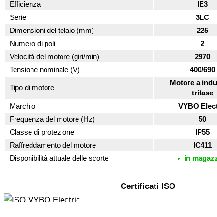
Efficienza
IE3
Serie
3LC
Dimensioni del telaio (mm)
225
Numero di poli
2
Velocità del motore (giri/min)
2970
Tensione nominale (V)
400/690
Motore a indu
Tipo di motore
trifase
Marchio
VYBO Elect
Frequenza del motore (Hz)
50
Classe di protezione
IP55
Raffreddamento del motore
IC411
Disponibilità attuale delle scorte
in magaz
Certificati ISO