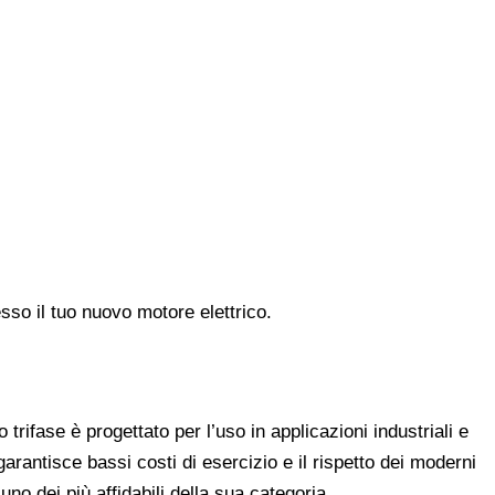
sso il tuo nuovo motore elettrico.
trifase è progettato per l’uso in applicazioni industriali e
arantisce bassi costi di esercizio e il rispetto dei moderni
uno dei più affidabili della sua categoria.