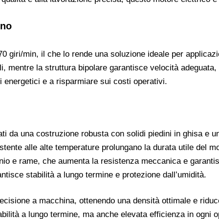
ino
 giri/min, il che lo rende una soluzione ideale per applicazi
i, mentre la struttura bipolare garantisce velocità adeguata
 energetici e a risparmiare sui costi operativi.
ati da una costruzione robusta con solidi piedini in ghisa e 
istente alle alte temperature prolungano la durata utile del mo
minio e rame, che aumenta la resistenza meccanica e garanti
tisce stabilità a lungo termine e protezione dall’umidità.
ecisione a macchina, ottenendo una densità ottimale e riduce
abilità a lungo termine, ma anche elevata efficienza in ogni o