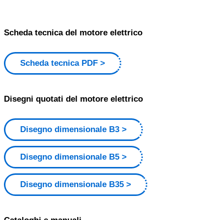
Scheda tecnica del motore elettrico
Scheda tecnica PDF
Disegni quotati del motore elettrico
Disegno dimensionale B3
Disegno dimensionale B5
Disegno dimensionale B35