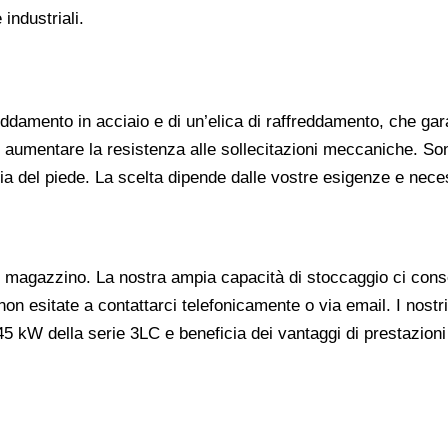
industriali.
reddamento in acciaio e di un’elica di raffreddamento, che ga
 aumentare la resistenza alle sollecitazioni meccaniche. Sono
a del piede. La scelta dipende dalle vostre esigenze e nece
 magazzino. La nostra ampia capacità di stoccaggio ci consent
on esitate a contattarci telefonicamente o via email. I nostri 
45 kW della serie 3LC e beneficia dei vantaggi di prestazioni 