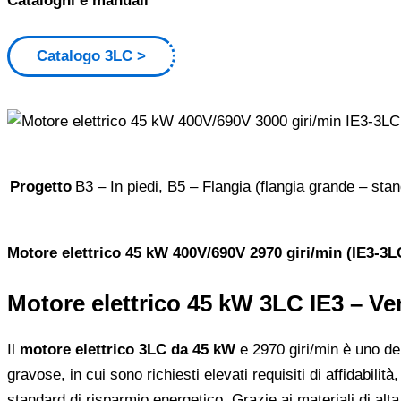
Cataloghi e manuali
Catalogo 3LC
Progetto
B3 – In piedi, B5 – Flangia (flangia grande – stan
Motore elettrico 45 kW 400V/690V 2970 giri/min (IE3-3
Motore elettrico 45 kW 3LC IE3 – Ven
Il
motore elettrico 3LC da 45 kW
e 2970 giri/min è uno dei 
gravose, in cui sono richiesti elevati requisiti di affidabili
standard di risparmio energetico. Grazie ai materiali di alta