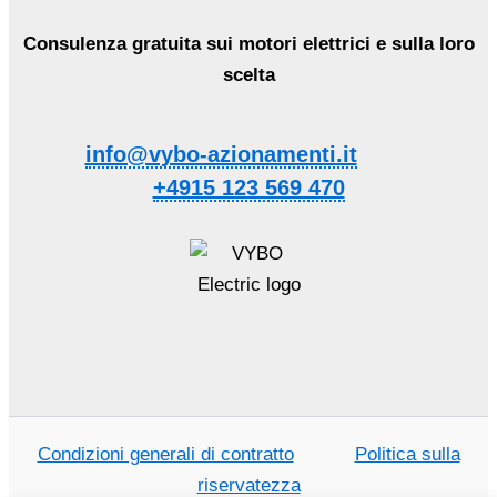
Consulenza gratuita sui motori elettrici e sulla loro
scelta
info@vybo-azionamenti.it
+4915 123 569 470
Condizioni generali di contratto
Politica sulla
riservatezza