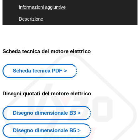
Informazioni aggiuntive
Descrizione
Scheda tecnica del motore elettrico
Scheda tecnica PDF
Disegni quotati del motore elettrico
Disegno dimensionale B3
Disegno dimensionale B5