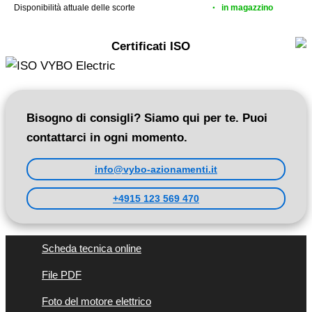
Disponibilità attuale delle scorte
in magazzino
Certificati ISO
Bisogno di consigli? Siamo qui per te. Puoi
contattarci in ogni momento.
info@vybo-azionamenti.it
+4915 123 569 470
Scheda tecnica online
File PDF
Foto del motore elettrico