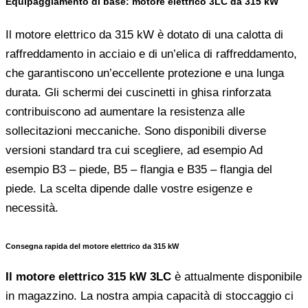
Equipaggiamento di base: motore elettrico 3LC da 315 kW
Il motore elettrico da 315 kW è dotato di una calotta di
raffreddamento in acciaio e di un’elica di raffreddamento,
che garantiscono un’eccellente protezione e una lunga
durata. Gli schermi dei cuscinetti in ghisa rinforzata
contribuiscono ad aumentare la resistenza alle
sollecitazioni meccaniche. Sono disponibili diverse
versioni standard tra cui scegliere, ad esempio Ad
esempio B3 – piede, B5 – flangia e B35 – flangia del
piede. La scelta dipende dalle vostre esigenze e
necessità.
Consegna rapida del motore elettrico da 315 kW
Il motore elettrico 315 kW 3LC
è attualmente disponibile
in magazzino. La nostra ampia capacità di stoccaggio ci