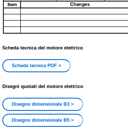
Scheda tecnica del motore elettrico
Scheda tecnica PDF
Disegni quotati del motore elettrico
Disegno dimensionale B3
Disegno dimensionale B5