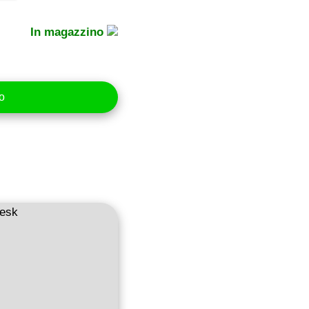
In magazzino
lo