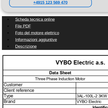
+4915 123 569 470
Scheda tecnica online
File PDF
Foto del motore elettrico
Informazioni aggiuntive
Descrizione