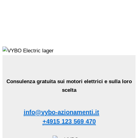
Consulenza gratuita sui motori elettrici e sulla loro
scelta
info@vybo-azionamenti.it
+4915 123 569 470