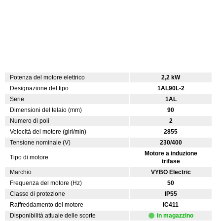
Potenza del motore elettrico
2,2 kW
Designazione del tipo
1AL90L-2
Serie
1AL
Dimensioni del telaio (mm)
90
Numero di poli
2
Velocità del motore (giri/min)
2855
Tensione nominale (V)
230/400
Motore a induzione
Tipo di motore
trifase
Marchio
VYBO Electric
Frequenza del motore (Hz)
50
Classe di protezione
IP55
Raffreddamento del motore
IC411
Disponibilità attuale delle scorte
in magazzino