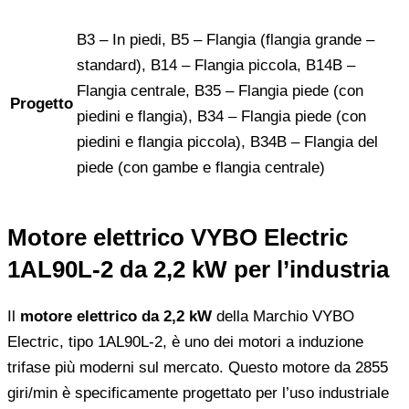
B3 – In piedi, B5 – Flangia (flangia grande –
standard), B14 – Flangia piccola, B14B –
Flangia centrale, B35 – Flangia piede (con
Progetto
piedini e flangia), B34 – Flangia piede (con
piedini e flangia piccola), B34B – Flangia del
piede (con gambe e flangia centrale)
Motore elettrico VYBO Electric
1AL90L-2 da 2,2 kW per l’industria
Il
motore elettrico da 2,2 kW
della Marchio VYBO
Electric, tipo 1AL90L-2, è uno dei motori a induzione
trifase più moderni sul mercato. Questo motore da 2855
giri/min è specificamente progettato per l’uso industriale