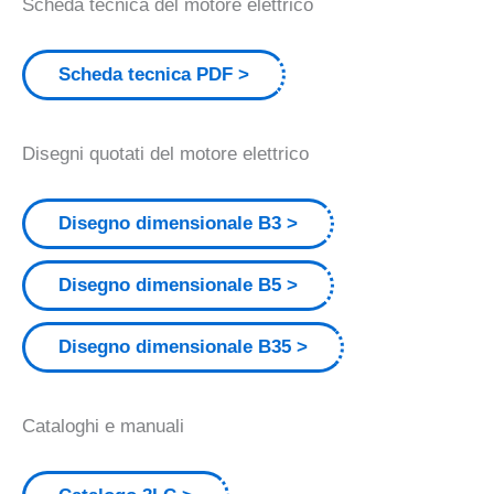
Scheda tecnica del motore elettrico
Scheda tecnica PDF
Disegni quotati del motore elettrico
Disegno dimensionale B3
Disegno dimensionale B5
Disegno dimensionale B35
Cataloghi e manuali