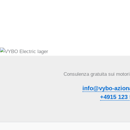
Consulenza gratuita sui motori e
info@vybo-aziona
+4915 123 