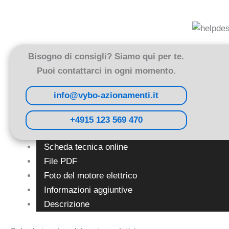
Bisogno di consigli? Siamo qui per te.
Puoi contattarci in ogni momento.
info@vybo-azionamenti.it
+4915 123 569 470
Scheda tecnica online
File PDF
Foto del motore elettrico
Informazioni aggiuntive
Descrizione