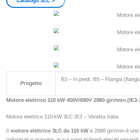
Catalogo 3LC
B3 – In piedi, B5 – Flangia (flang
Progetto
Motore elettrico 110 kW 400V/690V 2980 giri/min (IE3
Motore elettrico 110 kW 3LC IE3 – Vendita Italia
Il
motore elettrico 3LC da 110 kW
e 2980 giri/min è uno d
industriali e gravose, in cui sono richiesti elevati requisit