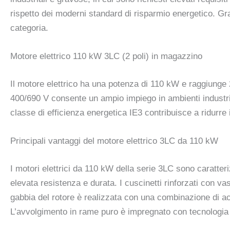
rispetto dei moderni standard di risparmio energetico. Grazi
categoria.
Motore elettrico 110 kW 3LC (2 poli) in magazzino
Il motore elettrico ha una potenza di 110 kW e raggiunge 2
400/690 V consente un ampio impiego in ambienti industria
classe di efficienza energetica IE3 contribuisce a ridurre 
Principali vantaggi del motore elettrico 3LC da 110 kW
I motori elettrici da 110 kW della serie 3LC sono caratter
elevata resistenza e durata. I cuscinetti rinforzati con vas
gabbia del rotore è realizzata con una combinazione di a
L’avvolgimento in rame puro è impregnato con tecnologia s