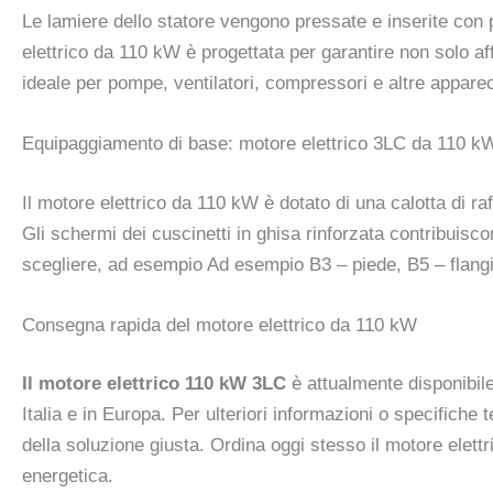
Le lamiere dello statore vengono pressate e inserite con 
elettrico da 110 kW è progettata per garantire non solo af
ideale per pompe, ventilatori, compressori e altre apparecc
Equipaggiamento di base: motore elettrico 3LC da 110 k
Il motore elettrico da 110 kW è dotato di una calotta di r
Gli schermi dei cuscinetti in ghisa rinforzata contribuisc
scegliere, ad esempio Ad esempio B3 – piede, B5 – flangia
Consegna rapida del motore elettrico da 110 kW
Il motore elettrico 110 kW 3LC
è attualmente disponibile
Italia e in Europa. Per ulteriori informazioni o specifiche 
della soluzione giusta. Ordina oggi stesso il motore elettr
energetica.