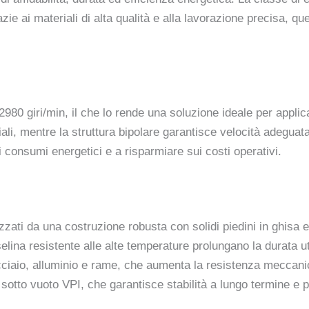
e ai materiali di alta qualità e alla lavorazione precisa, que
980 giri/min, il che lo rende una soluzione ideale per applic
li, mentre la struttura bipolare garantisce velocità adeguat
i consumi energetici e a risparmiare sui costi operativi.
izzati da una costruzione robusta con solidi piedini in ghisa 
elina resistente alle alte temperature prolungano la durata ut
cciaio, alluminio e rame, che aumenta la resistenza meccan
otto vuoto VPI, che garantisce stabilità a lungo termine e pr