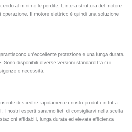
endo al minimo le perdite. L’intera struttura del motore
i operazione. Il motore elettrico è quindi una soluzione
 garantiscono un’eccellente protezione e una lunga durata.
. Sono disponibili diverse versioni standard tra cui
esigenze e necessità.
ente di spedire rapidamente i nostri prodotti in tutta
 I nostri esperti saranno lieti di consigliarvi nella scelta
tazioni affidabili, lunga durata ed elevata efficienza