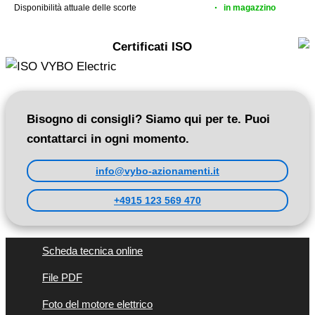
Disponibilità attuale delle scorte
in magazzino
Certificati ISO
Bisogno di consigli? Siamo qui per te. Puoi
contattarci in ogni momento.
info@vybo-azionamenti.it
+4915 123 569 470
Scheda tecnica online
File PDF
Foto del motore elettrico