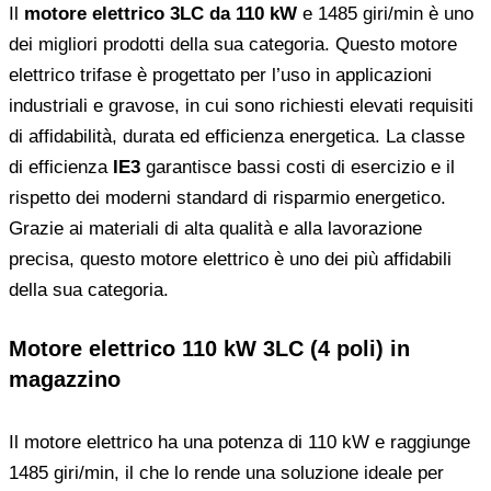
Il
motore elettrico 3LC da 110 kW
e 1485 giri/min è uno
dei migliori prodotti della sua categoria. Questo motore
elettrico trifase è progettato per l’uso in applicazioni
industriali e gravose, in cui sono richiesti elevati requisiti
di affidabilità, durata ed efficienza energetica. La classe
di efficienza
IE3
garantisce bassi costi di esercizio e il
rispetto dei moderni standard di risparmio energetico.
Grazie ai materiali di alta qualità e alla lavorazione
precisa, questo motore elettrico è uno dei più affidabili
della sua categoria.
Motore elettrico 110 kW 3LC (4 poli) in
magazzino
Il motore elettrico ha una potenza di 110 kW e raggiunge
1485 giri/min, il che lo rende una soluzione ideale per