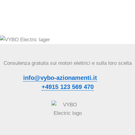
Consulenza gratuita sui motori elettrici e sulla loro scelta
info@vybo-azionamenti.it
+4915 123 569 470