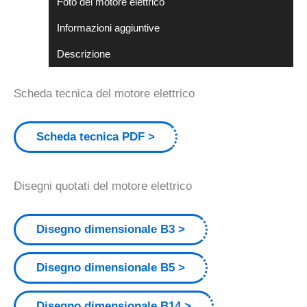
Foto del motore elettrico
Informazioni aggiuntive
Descrizione
Scheda tecnica del motore elettrico
Scheda tecnica PDF
Disegni quotati del motore elettrico
Disegno dimensionale B3
Disegno dimensionale B5
Disegno dimensionale B14