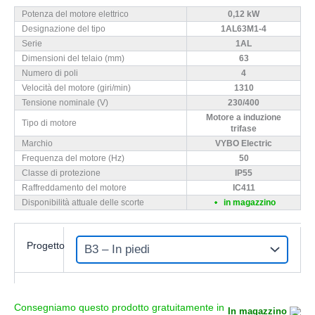
Potenza del motore elettrico
0,12 kW
Designazione del tipo
1AL63M1-4
Serie
1AL
Dimensioni del telaio (mm)
63
Numero di poli
4
Velocità del motore (giri/min)
1310
Tensione nominale (V)
230/400
Motore a induzione
Tipo di motore
trifase
Marchio
VYBO Electric
Frequenza del motore (Hz)
50
Classe di protezione
IP55
Raffreddamento del motore
IC411
Disponibilità attuale delle scorte
in magazzino
Progetto
In magazzino