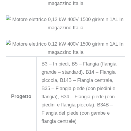
B3 – In piedi, B5 – Flangia (flangia
grande – standard), B14 – Flangia
piccola, B14B – Flangia centrale,
B35 – Flangia piede (con piedini e
Progetto
flangia), B34 – Flangia piede (con
piedini e flangia piccola), B34B –
Flangia del piede (con gambe e
flangia centrale)