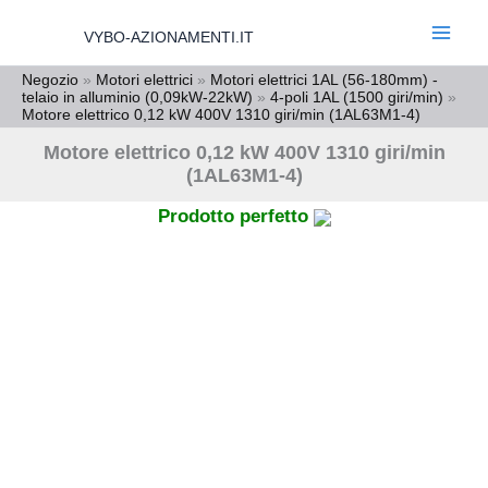
Vai
VYBO-AZIONAMENTI.IT
al
contenuto
Negozio
»
Motori elettrici
»
Motori elettrici 1AL (56-180mm) -
telaio in alluminio (0,09kW-22kW)
»
4-poli 1AL (1500 giri/min)
»
Motore elettrico 0,12 kW 400V 1310 giri/min (1AL63M1-4)
Motore elettrico 0,12 kW 400V 1310 giri/min
(1AL63M1-4)
Prodotto perfetto