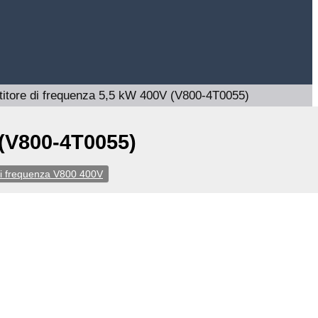
titore di frequenza 5,5 kW 400V (V800-4T0055)
 (V800-4T0055)
di frequenza V800 400V