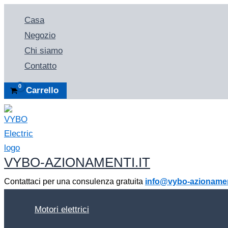
Vai
Casa
al
Negozio
contenuto
Chi siamo
Contatto
Carrello
VYBO-AZIONAMENTI.IT
Contattaci per una consulenza gratuita
info@vybo-azionament
Motori elettrici