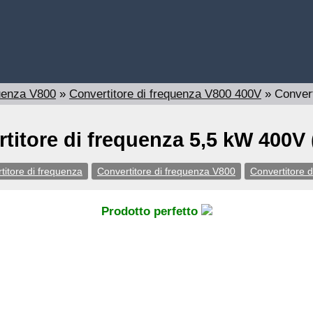
quenza V800
»
Convertitore di frequenza V800 400V
»
Conver
titore di frequenza 5,5 kW 400V
titore di frequenza
Convertitore di frequenza V800
Convertitore 
Prodotto perfetto