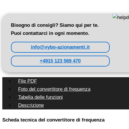
Bisogno di consigli? Siamo qui per te.
Puoi contattarci in ogni momento.
info@vybo-azionamenti.it
+4915 123 569 470
File PDF
Foto del convertitore di frequenza
Tabella delle funzioni
Descrizione
Scheda tecnica del convertitore di frequenza