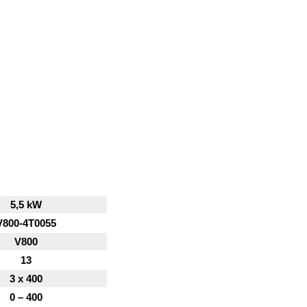
5,5 kW
V800-4T0055
V800
13
3 x 400
0 – 400