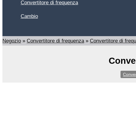
Convertitore di frequenza
Cambio
Cerca
Negozio
»
Convertitore di frequenza
»
Convertitore di fre
Conver
Conver