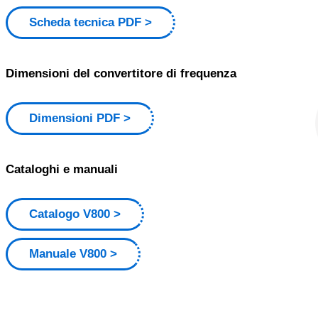
Scheda tecnica PDF
Dimensioni del convertitore di frequenza
Dimensioni PDF
Cataloghi e manuali
Catalogo V800
Manuale V800