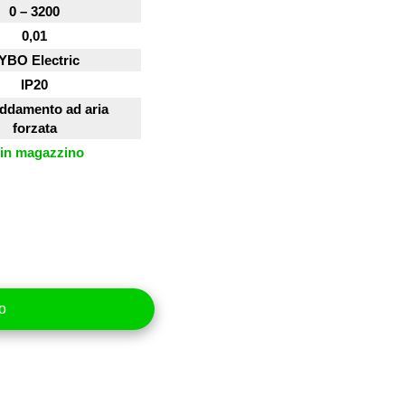
0 – 3200
0,01
YBO Electric
IP20
eddamento ad aria
forzata
in magazzino
lo