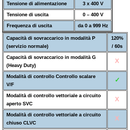
Tensione di alimentazione
3 x 400 V
Tensione di uscita
0 – 400 V
Frequenza di uscita
da 0 a 999 Hz
Capacità di sovraccarico in modalità P
120%
(servizio normale)
/ 60s
Capacità di sovraccarico in modalità G
X
(Heavy Duty)
Modalità di controllo Controllo scalare
✓
V/F
Modalità di controllo vettoriale a circuito
X
aperto SVC
Modalità di controllo vettoriale a circuito
X
chiuso CLVC