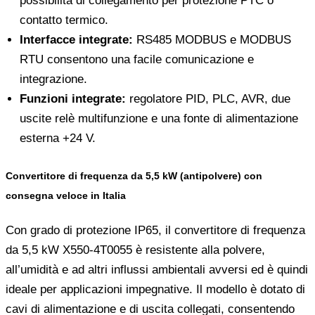
possibilità di collegamento per protezione PTC o
contatto termico.
Interfacce integrate:
RS485 MODBUS e MODBUS
RTU consentono una facile comunicazione e
integrazione.
Funzioni integrate:
regolatore PID, PLC, AVR, due
uscite relè multifunzione e una fonte di alimentazione
esterna +24 V.
Convertitore di frequenza da 5,5 kW (antipolvere) con
consegna veloce in Italia
Con grado di protezione IP65, il convertitore di frequenza
da 5,5 kW X550-4T0055 è resistente alla polvere,
all’umidità e ad altri influssi ambientali avversi ed è quindi
ideale per applicazioni impegnative. Il modello è dotato di
cavi di alimentazione e di uscita collegati, consentendo