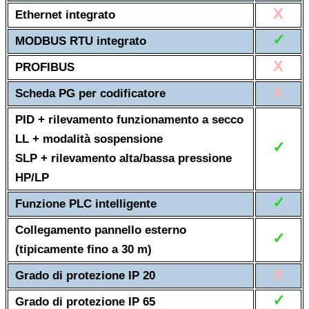
X
Ethernet integrato
✓
MODBUS RTU integrato
X
PROFIBUS
X
Scheda PG per codificatore
PID + rilevamento funzionamento a secco
LL + modalità sospensione
✓
SLP + rilevamento alta/bassa pressione
HP/LP
✓
Funzione PLC intelligente
Collegamento pannello esterno
✓
(tipicamente fino a 30 m)
X
Grado di protezione IP 20
✓
Grado di protezione IP 65