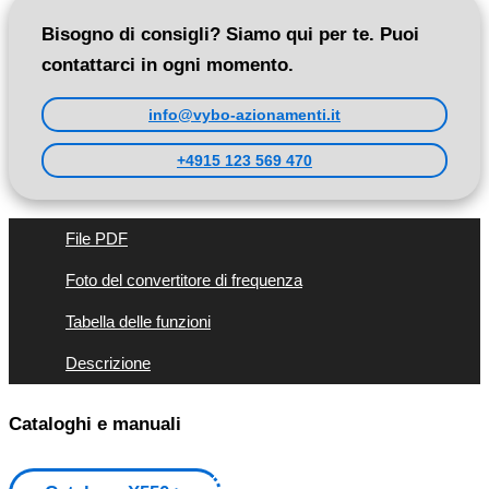
Bisogno di consigli? Siamo qui per te. Puoi
contattarci in ogni momento.
info@vybo-azionamenti.it
+4915 123 569 470
File PDF
Foto del convertitore di frequenza
Tabella delle funzioni
Descrizione
Cataloghi e manuali