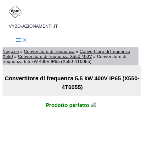
Vai
al
contenuto
VYBO-AZIONAMENTI.IT
Negozio
»
Convertitore di frequenza
»
Convertitore di frequenza
X550
»
Convertitore di frequenza X550 400V
»
Convertitore di
frequenza 5,5 kW 400V IP65 (X550-4T0055)
Convertitore di frequenza 5,5 kW 400V IP65 (X550-
4T0055)
Prodotto perfetto