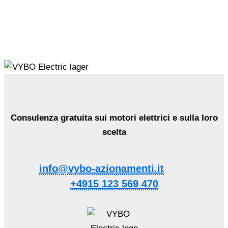
Consulenza gratuita sui motori elettrici e sulla loro
scelta
info@vybo-azionamenti.it
+4915 123 569 470