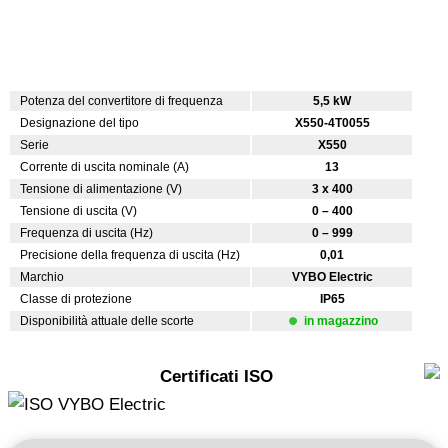
Potenza del convertitore di frequenza
5,5 kW
Designazione del tipo
X550-4T0055
Serie
X550
Corrente di uscita nominale (A)
13
Tensione di alimentazione (V)
3 x 400
Tensione di uscita (V)
0 – 400
Frequenza di uscita (Hz)
0 – 999
Precisione della frequenza di uscita (Hz)
0,01
Marchio
VYBO Electric
Classe di protezione
IP65
Disponibilità attuale delle scorte
in magazzino
Certificati ISO