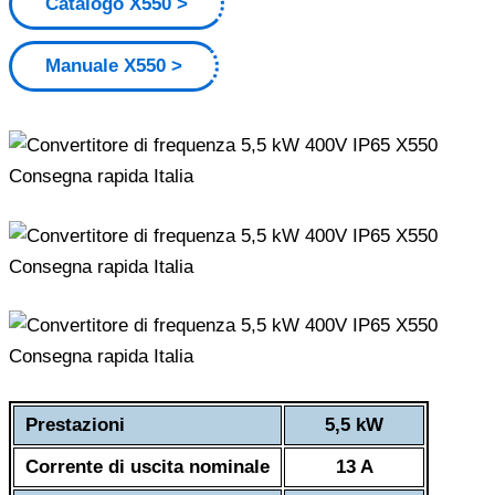
Catalogo X550
Manuale X550
Prestazioni
5,5 kW
Corrente di uscita nominale
13 A