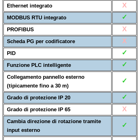
X
Ethernet integrato
✓
MODBUS RTU integrato
X
PROFIBUS
X
Scheda PG per codificatore
✓
PID
✓
Funzione PLC intelligente
Collegamento pannello esterno
✓
(tipicamente fino a 30 m)
✓
Grado di protezione IP 20
X
Grado di protezione IP 65
Cambia direzione di rotazione tramite
✓
input esterno