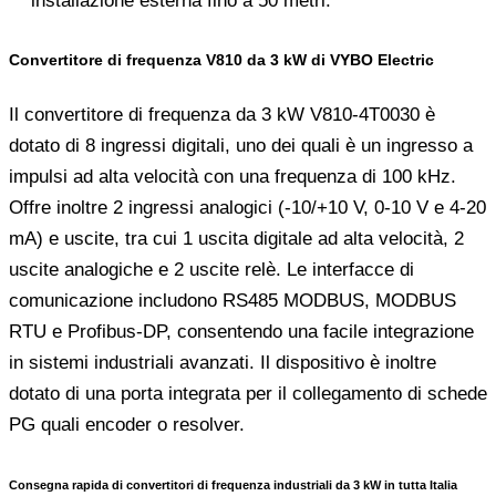
installazione esterna fino a 50 metri.
Convertitore di frequenza V810 da 3 kW di VYBO Electric
Il convertitore di frequenza da 3 kW V810-4T0030 è
dotato di 8 ingressi digitali, uno dei quali è un ingresso a
impulsi ad alta velocità con una frequenza di 100 kHz.
Offre inoltre 2 ingressi analogici (-10/+10 V, 0-10 V e 4-20
mA) e uscite, tra cui 1 uscita digitale ad alta velocità, 2
uscite analogiche e 2 uscite relè. Le interfacce di
comunicazione includono RS485 MODBUS, MODBUS
RTU e Profibus-DP, consentendo una facile integrazione
in sistemi industriali avanzati. Il dispositivo è inoltre
dotato di una porta integrata per il collegamento di schede
PG quali encoder o resolver.
Consegna rapida di convertitori di frequenza industriali da 3 kW in tutta Italia