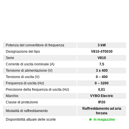
Potenza del convertitore di frequenza
3 kW
Designazione del tipo
V810-4T0030
Serie
V810
Corrente di uscita nominale (A)
7,5
Tensione di alimentazione (V)
3 x 400
Tensione di uscita (V)
0 – 400
Frequenza di uscita (Hz)
0 – 3200
Precisione della frequenza di uscita (Hz)
0,01
Marchio
VYBO Electric
Classe di protezione
IP20
Raffreddamento ad aria
Modalità di raffreddamento
forzata
Disponibilità attuale delle scorte
in magazzino