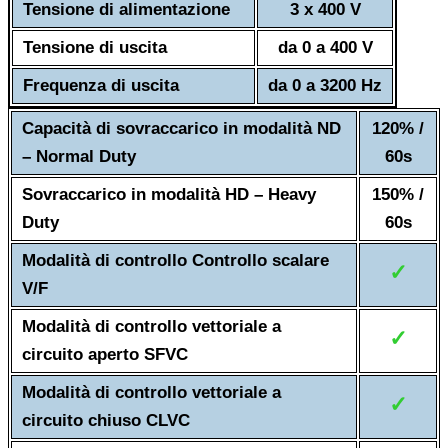
Tensione di alimentazione
3 x 400 V
Tensione di uscita
da 0 a 400 V
Frequenza di uscita
da 0 a 3200 Hz
Capacità di sovraccarico in modalità ND
120% /
– Normal Duty
60s
Sovraccarico in modalità HD – Heavy
150% /
Duty
60s
Modalità di controllo Controllo scalare
✓
V/F
Modalità di controllo vettoriale a
✓
circuito aperto SFVC
Modalità di controllo vettoriale a
✓
circuito chiuso CLVC