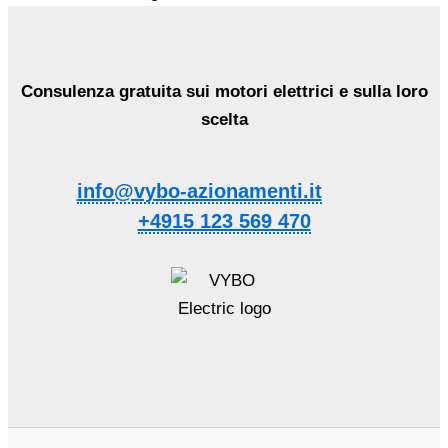
Consulenza gratuita sui motori elettrici e sulla loro
scelta
info@vybo-azionamenti.it
+4915 123 569 470