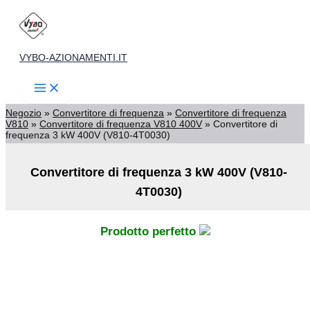
Vai
al
contenuto
VYBO-AZIONAMENTI.IT
Negozio
»
Convertitore di frequenza
»
Convertitore di frequenza
V810
»
Convertitore di frequenza V810 400V
»
Convertitore di
frequenza 3 kW 400V (V810-4T0030)
Convertitore di frequenza 3 kW 400V (V810-
4T0030)
Prodotto perfetto