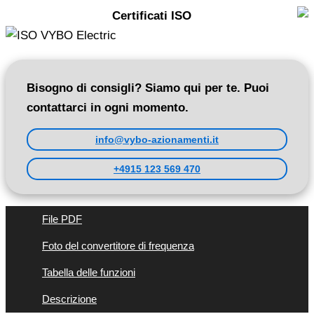
Certificati ISO
Bisogno di consigli? Siamo qui per te. Puoi
contattarci in ogni momento.
info@vybo-azionamenti.it
+4915 123 569 470
File PDF
Foto del convertitore di frequenza
Tabella delle funzioni
Descrizione