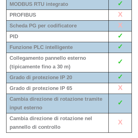
✓
MODBUS RTU integrato
X
PROFIBUS
X
Scheda PG per codificatore
✓
PID
✓
Funzione PLC intelligente
Collegamento pannello esterno
✓
(tipicamente fino a 30 m)
✓
Grado di protezione IP 20
X
Grado di protezione IP 65
Cambia direzione di rotazione tramite
✓
input esterno
Cambia direzione di rotazione nel
X
pannello di controllo