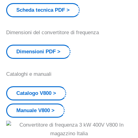
Scheda tecnica PDF
Dimensioni del convertitore di frequenza
Dimensioni PDF
Cataloghi e manuali
Catalogo V800
Manuale V800