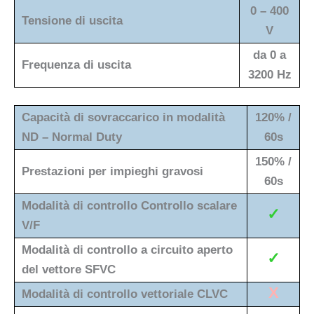
0 – 400
Tensione di uscita
V
da 0 a
Frequenza di uscita
3200 Hz
Capacità di sovraccarico in modalità
120% /
ND – Normal Duty
60s
150% /
Prestazioni per impieghi gravosi
60s
Modalità di controllo Controllo scalare
✓
V/F
Modalità di controllo a circuito aperto
✓
del vettore SFVC
X
Modalità di controllo vettoriale CLVC