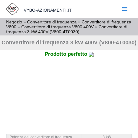
Vai
VYBO-AZIONAMENTI.IT
al
contenuto
Negozio
»
Convertitore di frequenza
»
Convertitore di frequenza
V800
»
Convertitore di frequenza V800 400V
»
Convertitore di
frequenza 3 kW 400V (V800-4T0030)
Convertitore di frequenza 3 kW 400V (V800-4T0030)
Prodotto perfetto
Potenza del convertitore di frequenza
3 kW