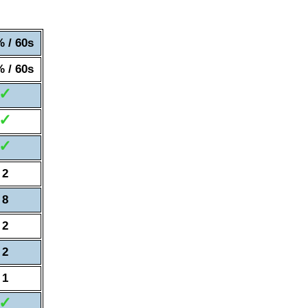
 / 60s
 / 60s
✓
✓
✓
2
8
2
2
1
✓