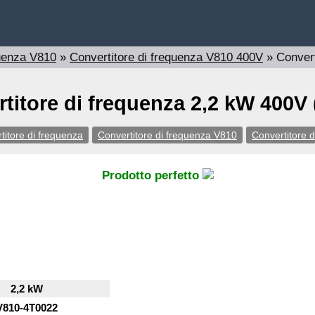
quenza V810
»
Convertitore di frequenza V810 400V
»
Conver
titore di frequenza 2,2 kW 400V
titore di frequenza
Convertitore di frequenza V810
Convertitore 
Prodotto perfetto
2,2 kW
V810-4T0022