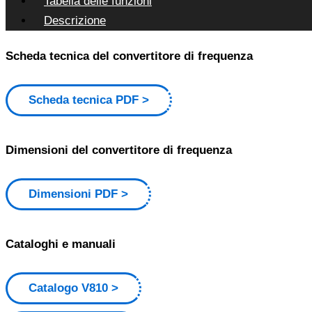
Tabella delle funzioni
Descrizione
Scheda tecnica del convertitore di frequenza
Scheda tecnica PDF
Dimensioni del convertitore di frequenza
Dimensioni PDF
Cataloghi e manuali
Catalogo V810