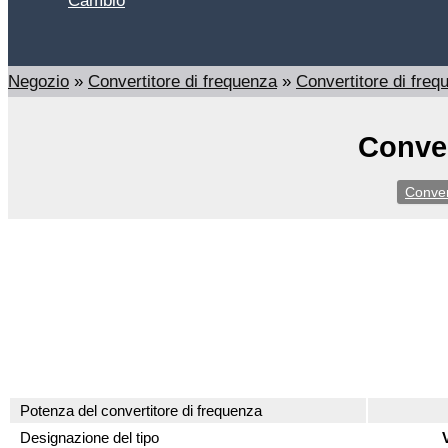
Cambio
Cerca
Negozio
»
Convertitore di frequenza
»
Convertitore di fre
Conver
Conver
Potenza del convertitore di frequenza
Designazione del tipo