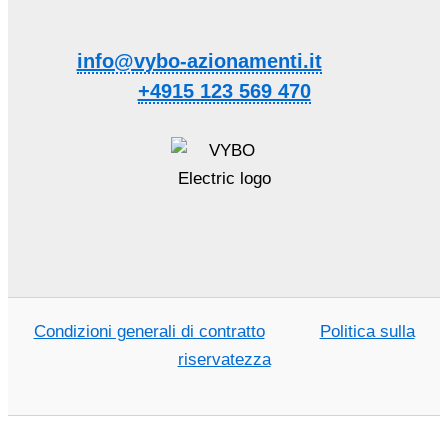
info@vybo-azionamenti.it
+4915 123 569 470
Condizioni generali di contratto
Politica sulla
riservatezza