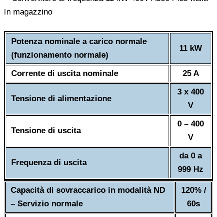
Potenza nominale a carico normale
11 kW
(funzionamento normale)
Corrente di uscita nominale
25 A
3 x 400
Tensione di alimentazione
V
0 – 400
Tensione di uscita
V
da 0 a
Frequenza di uscita
999 Hz
Capacità di sovraccarico in modalità ND
120% /
– Servizio normale
60s