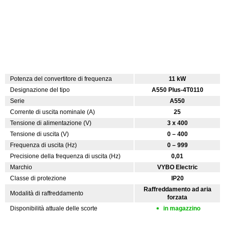
Potenza del convertitore di frequenza
11 kW
Designazione del tipo
A550 Plus-4T0110
Serie
A550
Corrente di uscita nominale (A)
25
Tensione di alimentazione (V)
3 x 400
Tensione di uscita (V)
0 – 400
Frequenza di uscita (Hz)
0 – 999
Precisione della frequenza di uscita (Hz)
0,01
Marchio
VYBO Electric
Classe di protezione
IP20
Raffreddamento ad aria
Modalità di raffreddamento
forzata
Disponibilità attuale delle scorte
in magazzino