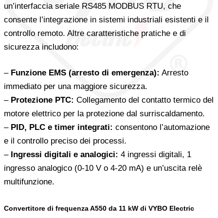
un’interfaccia seriale RS485 MODBUS RTU, che
consente l’integrazione in sistemi industriali esistenti e il
controllo remoto. Altre caratteristiche pratiche e di
sicurezza includono:
–
Funzione EMS (arresto di emergenza):
Arresto
immediato per una maggiore sicurezza.
–
Protezione PTC:
Collegamento del contatto termico del
motore elettrico per la protezione dal surriscaldamento.
–
PID, PLC e timer integrati:
consentono l’automazione
e il controllo preciso dei processi.
–
Ingressi digitali e analogici:
4 ingressi digitali, 1
ingresso analogico (0-10 V o 4-20 mA) e un’uscita relè
multifunzione.
Convertitore di frequenza A550 da 11 kW di VYBO Electric