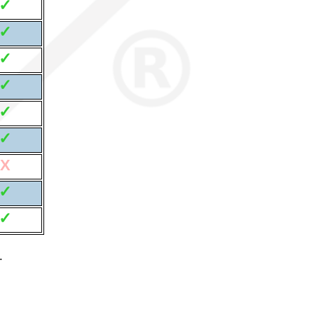
✓
✓
✓
✓
✓
✓
X
✓
✓
.