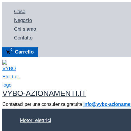
Vai
Casa
al
Negozio
contenuto
Chi siamo
Contatto
Carrello
VYBO-AZIONAMENTI.IT
Contattaci per una consulenza gratuita
info@vybo-azionament
Motori elettrici