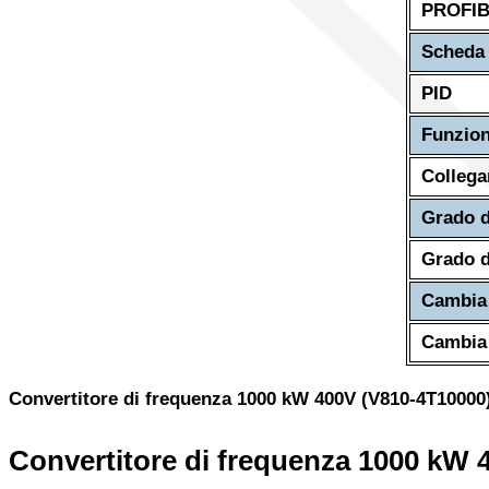
PROFI
Scheda 
PID
Funzion
Collega
Grado d
Grado d
Cambia 
Cambia 
Convertitore di frequenza 1000 kW 400V (V810-4T10000
Convertitore di frequenza 1000 kW 4