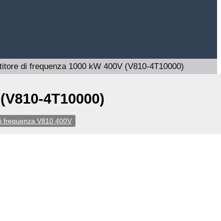
titore di frequenza 1000 kW 400V (V810-4T10000)
 (V810-4T10000)
di frequenza V810 400V