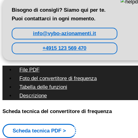
Bisogno di consigli? Siamo qui per te.
Puoi contattarci in ogni momento.
info@vybo-azionamenti.it
+4915 123 569 470
File PDF
Foto del convertitore di frequenza
Tabella delle funzioni
Descrizione
Scheda tecnica del convertitore di frequenza
Scheda tecnica PDF