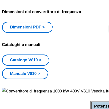
Dimensioni del convertitore di frequenza
Dimensioni PDF
Cataloghi e manuali
Catalogo V810
Manuale V810
Potenz