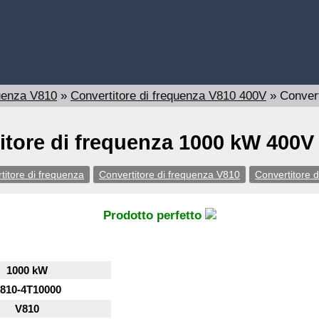
quenza V810
»
Convertitore di frequenza V810 400V
»
Conver
itore di frequenza 1000 kW 400V
titore di frequenza
Convertitore di frequenza V810
Convertitore 
Prodotto perfetto
1000 kW
810-4T10000
V810