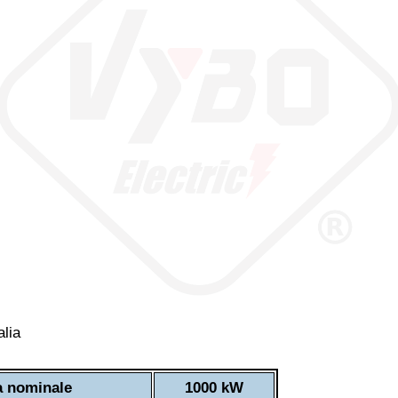
a nominale
1000 kW