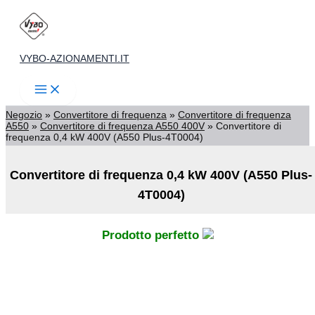
Vai
al
contenuto
VYBO-AZIONAMENTI.IT
Negozio
»
Convertitore di frequenza
»
Convertitore di frequenza
A550
»
Convertitore di frequenza A550 400V
»
Convertitore di
frequenza 0,4 kW 400V (A550 Plus-4T0004)
Convertitore di frequenza 0,4 kW 400V (A550 Plus-
4T0004)
Prodotto perfetto