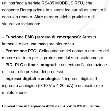
un’interfaccia seriale RS485 MODBUS RTU, che
consente l’integrazione in sistemi industriali esistenti e il
controllo remoto. Altre caratteristiche pratiche e di
sicurezza includono:
–
Funzione EMS (arresto di emergenza):
Arresto
immediato per una maggiore sicurezza.
–
Protezione PTC:
Collegamento del contatto termico del
motore elettrico per la protezione dal surriscaldamento.
–
PID, PLC e timer integrati:
consentono l’automazione
e il controllo preciso dei processi.
–
Ingressi digitali e analogici:
4 ingressi digitali, 1
ingresso analogico (0-10 V o 4-20 mA) e un’uscita relè
multifunzione.
Convertitore di frequenza A550 da 0,4 kW di VYBO Electric