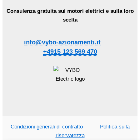
Consulenza gratuita sui motori elettrici e sulla loro
scelta
info@vybo-azionamenti.it
+4915 123 569 470
Condizioni generali di contratto
Politica sulla
riservatezza