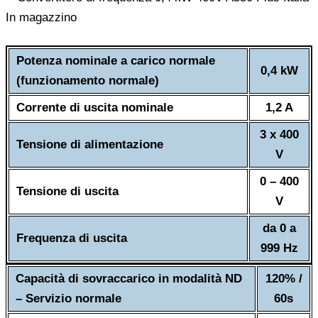
Potenza nominale a carico normale
0,4 kW
(funzionamento normale)
Corrente di uscita nominale
1,2 A
3 x 400
Tensione di alimentazione
V
0 – 400
Tensione di uscita
V
da 0 a
Frequenza di uscita
999 Hz
Capacità di sovraccarico in modalità ND
120% /
– Servizio normale
60s