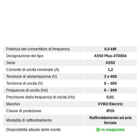
Potenza del convertitore di frequenza
0,4 kW
Designazione del tipo
A550 Plus-4T0004
Serie
A550
Corrente di uscita nominale (A)
1,2
Tensione di alimentazione (V)
3 x 400
Tensione di uscita (V)
0 – 400
Frequenza di uscita (Hz)
0 – 999
Precisione della frequenza di uscita (Hz)
0,01
Marchio
VYBO Electric
Classe di protezione
IP20
Raffreddamento ad aria
Modalità di raffreddamento
forzata
Disponibilità attuale delle scorte
in magazzino